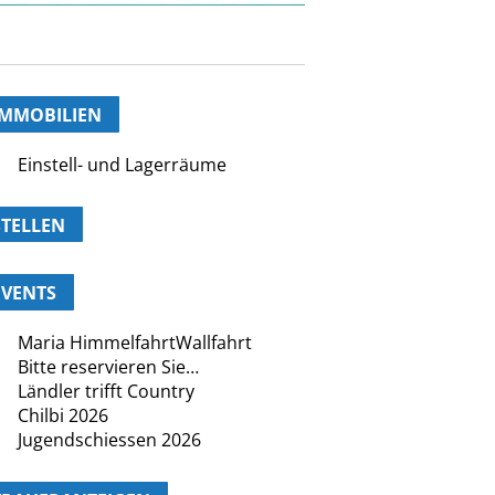
IMMOBILIEN
Einstell- und Lagerräume
STELLEN
EVENTS
Maria HimmelfahrtWallfahrt
Bitte reservieren Sie…
Ländler trifft Country
Chilbi 2026
Jugendschiessen 2026