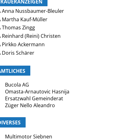
TRAUERANZEIGEN
 Anna Nussbaumer-Bleuler
 Martha Kauf-Müller
 Thomas Zingg
 Reinhard (Reini) Christen
 Pirkko Ackermann
 Doris Schärer
AMTLICHES
Bucola AG
Omasta-Arnautovic Hasnija
Ersatzwahl Gemeinderat
Züger Nello Aleandro
DIVERSES
Multimotor Siebnen