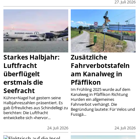
27. Juli 2026
Starkes Halbjahr:
Zusätzliche
Luftfracht
Fahrverbotstafeln
überflügelt
am Kanalweg in
erstmals die
Pfäffikon
Seefracht
Im Frühling 2025 wurde auf dem
Kanalweg in Pfäffikon Richtung
Kühne+Nagel hat gestern seine
Hurden ein allgemeines
Halbjahreszahlen präsentiert. Es
Fahrverbot verhängt. Die
gab Erfreuliches aus Schindellegi zu
Begründung lautete: Für Velos und
berichten: Die Luftfracht
Fussgä...
entwickelte sich «hervor...
24. Juli 2026
24. Juli 2026