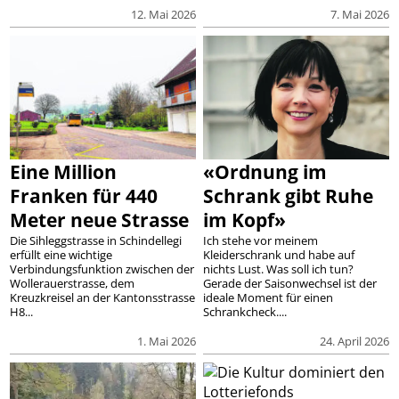
12. Mai 2026
7. Mai 2026
Eine Million
«Ordnung im
Franken für 440
Schrank gibt Ruhe
Meter neue Strasse
im Kopf»
Die Sihleggstrasse in Schindellegi
Ich stehe vor meinem
erfüllt eine wichtige
Kleiderschrank und habe auf
Verbindungsfunktion zwischen der
nichts Lust. Was soll ich tun?
Wollerauerstrasse, dem
Gerade der Saisonwechsel ist der
Kreuzkreisel an der Kantonsstrasse
ideale Moment für einen
H8...
Schrankcheck....
1. Mai 2026
24. April 2026