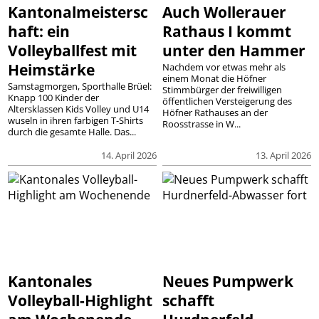
Kantonalmeistersc
Auch Wollerauer
haft: ein
Rathaus I kommt
Volleyballfest mit
unter den Hammer
Heimstärke
Nachdem vor etwas mehr als
einem Monat die Höfner
Samstagmorgen, Sporthalle Brüel:
Stimmbürger der freiwilligen
Knapp 100 Kinder der
öffentlichen Versteigerung des
Altersklassen Kids Volley und U14
Höfner Rathauses an der
wuseln in ihren farbigen T-Shirts
Roosstrasse in W...
durch die gesamte Halle. Das...
14. April 2026
13. April 2026
Kantonales
Neues Pumpwerk
Volleyball-Highlight
schafft