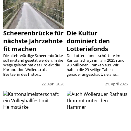
Scheerenbrücke für
Die Kultur
nächste Jahrzehnte
dominiert den
fit machen
Lotteriefonds
Die altehrwürdige Scheerenbrücke
Der Lotteriefonds schüttete im
soll in-stand gesetzt werden. In die
Kanton Schwyz im Jahr 2025 rund
Wege geleitet hat das Projekt die
9,8 Millionen Franken aus. Wir
Korporation Wollerau als
haben die 23-seitige Tabelle
Besitzerin des histor...
genauer angeschaut, sie ana...
22. April 2026
21. April 2026