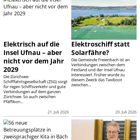
Elektrisch auf die
Elektroschiff statt
Insel Ufnau – aber
Solarfähre?
nicht vor dem Jahr
Die Gemeinde Freienbach ist an
Verbindungen zwischen dem
2029
Festland und der Insel Ufnau
interessiert. Früher wurde zu
Die Zürichsee-
diesem Zweck das Taxiboot
Schifffahrtsgesellschaft (ZSG) sorgt
zwischen...
für regen Schiffsverkehr und gute
Verbindungen auf dem ganzen
Zürichsee. So auch zwischen
Pfäffikon...
21. Juli 2026
20. Juli 2026