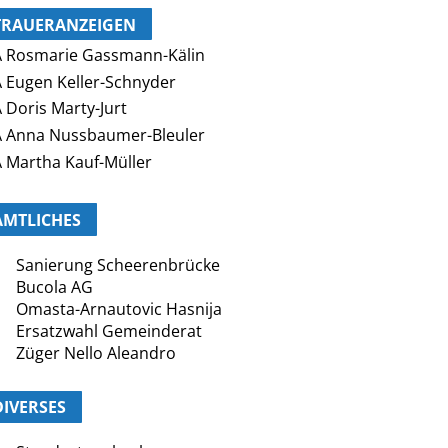
TRAUERANZEIGEN
 Rosmarie Gassmann-Kälin
 Eugen Keller-Schnyder
 Doris Marty-Jurt
 Anna Nussbaumer-Bleuler
 Martha Kauf-Müller
AMTLICHES
Sanierung Scheerenbrücke
Bucola AG
Omasta-Arnautovic Hasnija
Ersatzwahl Gemeinderat
Züger Nello Aleandro
DIVERSES