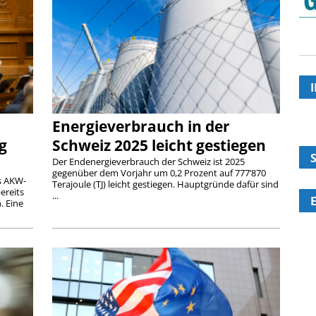
Energieverbrauch in der
g
Schweiz 2025 leicht gestiegen
Der Endenergieverbrauch der Schweiz ist 2025
gegenüber dem Vorjahr um 0,2 Prozent auf 777’870
s AKW-
Terajoule (TJ) leicht gestiegen. Hauptgründe dafür sind
ereits
...
. Eine