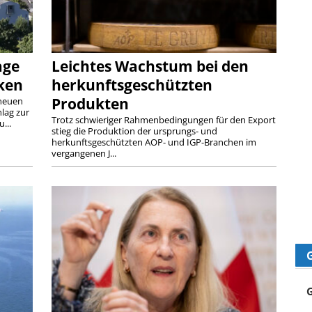
age
Leichtes Wachstum bei den
ken
herkunftsgeschützten
Produkten
 neuen
lag zur
Trotz schwieriger Rahmenbedingungen für den Export
...
stieg die Produktion der ursprungs- und
herkunftsgeschützten AOP- und IGP-Branchen im
vergangenen J...