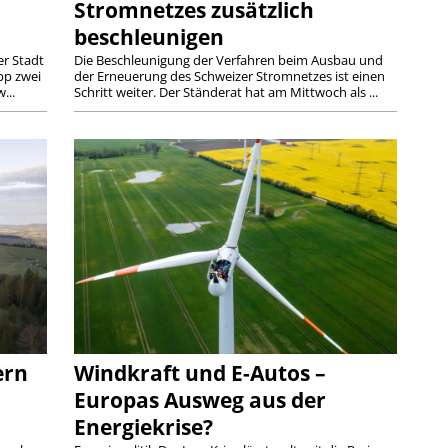
Stromnetzes zusätzlich
beschleunigen
er Stadt
Die Beschleunigung der Verfahren beim Ausbau und
pp zwei
der Erneuerung des Schweizer Stromnetzes ist einen
...
Schritt weiter. Der Ständerat hat am Mittwoch als ...
ern
Windkraft und E-Autos –
Europas Ausweg aus der
Energiekrise?