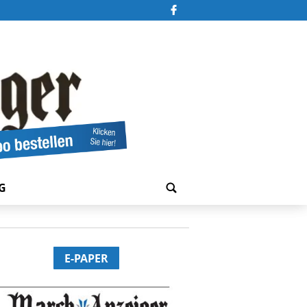
G
E-PAPER