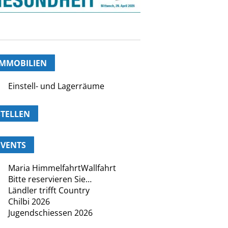
IMMOBILIEN
Einstell- und Lagerräume
STELLEN
EVENTS
Maria HimmelfahrtWallfahrt
Bitte reservieren Sie…
Ländler trifft Country
Chilbi 2026
Jugendschiessen 2026