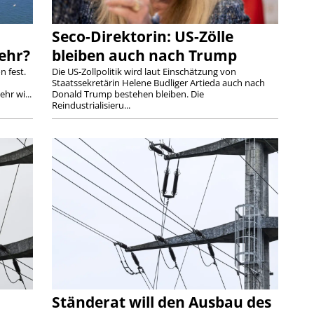
Seco-Direktorin: US-Zölle
kehr?
bleiben auch nach Trump
n fest.
Die US-Zollpolitik wird laut Einschätzung von
Staatssekretärin Helene Budliger Artieda auch nach
hr wi...
Donald Trump bestehen bleiben. Die
Reindustrialisieru...
Ständerat will den Ausbau des