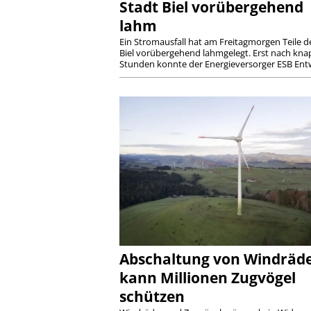
Stadt Biel vorübergehend
lahm
Ein Stromausfall hat am Freitagmorgen Teile d
Biel vorübergehend lahmgelegt. Erst nach kna
Stunden konnte der Energieversorger ESB Entw
Abschaltung von Windräd
kann Millionen Zugvögel
schützen