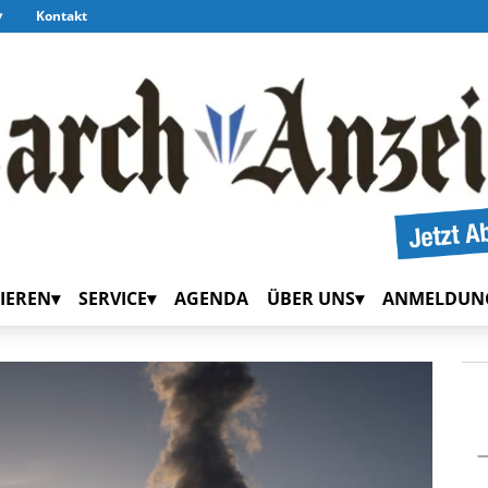
Kontakt
IEREN
SERVICE
AGENDA
ÜBER UNS
ANMELDUN