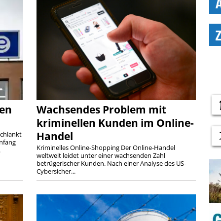
len
Wachsendes Problem mit
kriminellen Kunden im Online-
Handel
schlankt
Anfang
Kriminelles Online-Shopping Der Online-Handel
.
weltweit leidet unter einer wachsenden Zahl
betrügerischer Kunden. Nach einer Analyse des US-
Cybersicher...