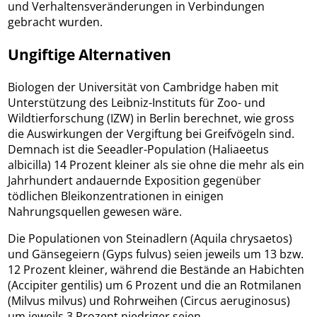
und Verhaltensveränderungen in Verbindungen
gebracht wurden.
Ungiftige Alternativen
Biologen der Universität von Cambridge haben mit
Unterstützung des Leibniz-Instituts für Zoo- und
Wildtierforschung (IZW) in Berlin berechnet, wie gross
die Auswirkungen der Vergiftung bei Greifvögeln sind.
Demnach ist die Seeadler-Population (Haliaeetus
albicilla) 14 Prozent kleiner als sie ohne die mehr als ein
Jahrhundert andauernde Exposition gegenüber
tödlichen Bleikonzentrationen in einigen
Nahrungsquellen gewesen wäre.
Die Populationen von Steinadlern (Aquila chrysaetos)
und Gänsegeiern (Gyps fulvus) seien jeweils um 13 bzw.
12 Prozent kleiner, während die Bestände an Habichten
(Accipiter gentilis) um 6 Prozent und die an Rotmilanen
(Milvus milvus) und Rohrweihen (Circus aeruginosus)
um jeweils 3 Prozent niedriger seien.