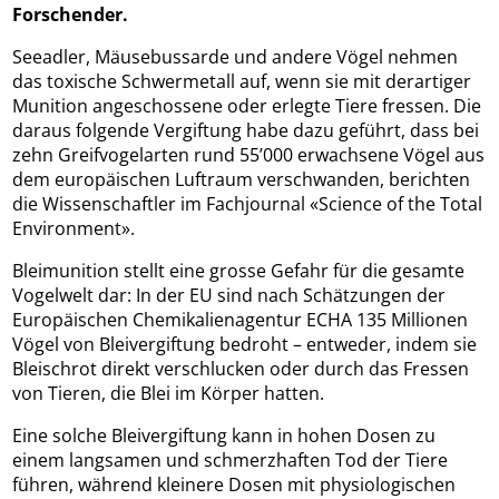
Forschender.
Seeadler, Mäusebussarde und andere Vögel nehmen
das toxische Schwermetall auf, wenn sie mit derartiger
Munition angeschossene oder erlegte Tiere fressen. Die
daraus folgende Vergiftung habe dazu geführt, dass bei
zehn Greifvogelarten rund 55’000 erwachsene Vögel aus
dem europäischen Luftraum verschwanden, berichten
die Wissenschaftler im Fachjournal «Science of the Total
Environment».
Bleimunition stellt eine grosse Gefahr für die gesamte
Vogelwelt dar: In der EU sind nach Schätzungen der
Europäischen Chemikalienagentur ECHA 135 Millionen
Vögel von Bleivergiftung bedroht – entweder, indem sie
Bleischrot direkt verschlucken oder durch das Fressen
von Tieren, die Blei im Körper hatten.
Eine solche Bleivergiftung kann in hohen Dosen zu
einem langsamen und schmerzhaften Tod der Tiere
führen, während kleinere Dosen mit physiologischen