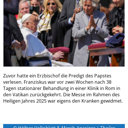
Zuvor hatte ein Erzbischof die Predigt des Papstes
verlesen. Franziskus war vor zwei Wochen nach 38
Tagen stationärer Behandlung in einer Klinik in Rom in
den Vatikan zurückgekehrt. Die Messe im Rahmen des
Heiligen Jahres 2025 war eigens den Kranken gewidmet.
© Höfner Volksblatt & March-Anzeiger | Theiler