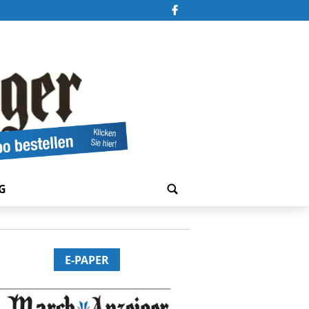
G
E-PAPER