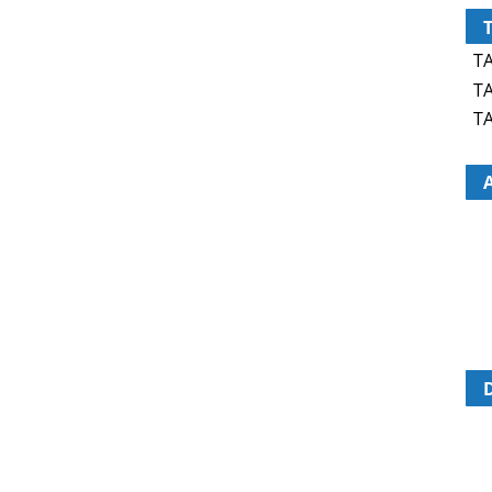
TA
TA
TA