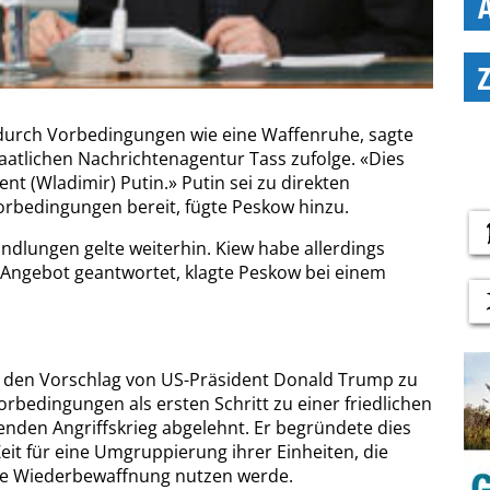
durch Vorbedingungen wie eine Waffenruhe, sagte
atlichen Nachrichtenagentur Tass zufolge. «Dies
nt (Wladimir) Putin.» Putin sei zu direkten
rbedingungen bereit, fügte Peskow hinzu.
ndlungen gelte weiterhin. Kiew habe allerdings
 Angebot geantwortet, klagte Peskow bei einem
s den Vorschlag von US-Präsident Donald Trump zu
rbedingungen als ersten Schritt zu einer friedlichen
nden Angriffskrieg abgelehnt. Er begründete dies
eit für eine Umgruppierung ihrer Einheiten, die
die Wiederbewaffnung nutzen werde.