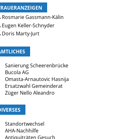
TRAUERANZEIGEN
 Rosmarie Gassmann-Kälin
 Eugen Keller-Schnyder
 Doris Marty-Jurt
AMTLICHES
Sanierung Scheerenbrücke
Bucola AG
Omasta-Arnautovic Hasnija
Ersatzwahl Gemeinderat
Züger Nello Aleandro
DIVERSES
Standortwechsel
AHA-Nachhilfe
Antiquiträten Gesuch