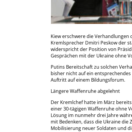
Kiew erschwere die Verhandlungen 
Kremlsprecher Dmitri Peskow der sta
widerspricht der Position von Präside
Gesprächen mit der Ukraine ohne Vo
Putins Bereitschaft zu solchen Verha
bisher nicht auf ein entsprechendes
Auftritt auf einem Bildungsforum.
Längere Waffenruhe abgelehnt
Der Kremlchef hatte im März bereit
einer 30-tägigen Waffenruhe ohne Vo
Lösung im nunmehr drei Jahre währe
mit Bedenken, dass die Ukraine die Z
Mobilisierung neuer Soldaten und 