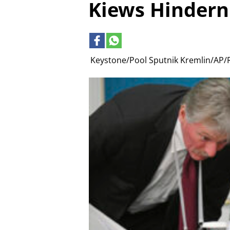
Kiews Hindern
Keystone/Pool Sputnik Kremlin/AP/R