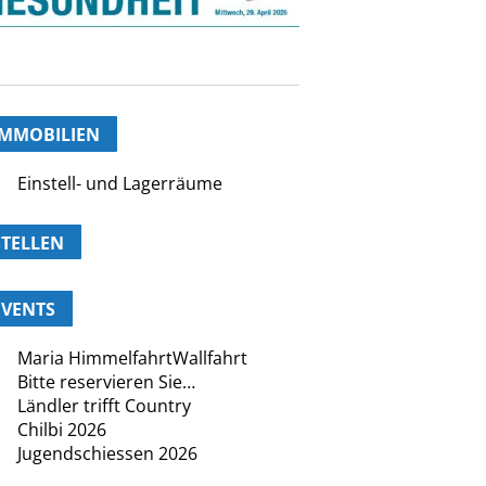
IMMOBILIEN
Einstell- und Lagerräume
STELLEN
EVENTS
Maria HimmelfahrtWallfahrt
Bitte reservieren Sie…
Ländler trifft Country
Chilbi 2026
Jugendschiessen 2026