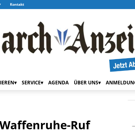
Kontakt
IEREN
SERVICE
AGENDA
ÜBER UNS
ANMELDUN
n Waffenruhe-Ruf