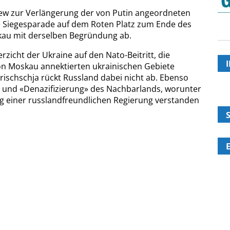
iew zur Verlängerung der von Putin angeordneten
 Siegesparade auf dem Roten Platz zum Ende des
skau mit derselben Begründung ab.
icht der Ukraine auf den Nato-Beitritt, die
von Moskau annektierten ukrainischen Gebiete
ischschja rückt Russland dabei nicht ab. Ebenso
 und «Denazifizierung» des Nachbarlands, worunter
g einer russlandfreundlichen Regierung verstanden