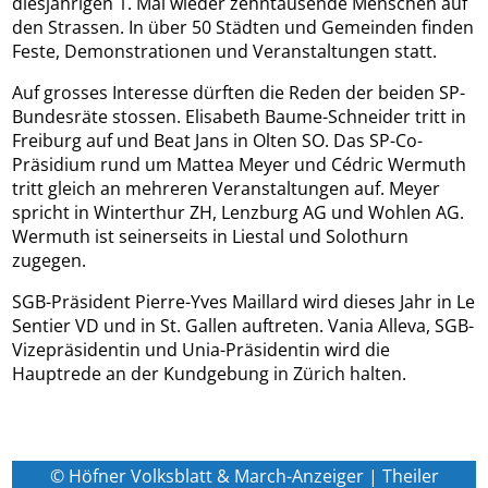
diesjährigen 1. Mai wieder zehntausende Menschen auf
den Strassen. In über 50 Städten und Gemeinden finden
Feste, Demonstrationen und Veranstaltungen statt.
Auf grosses Interesse dürften die Reden der beiden SP-
Bundesräte stossen. Elisabeth Baume-Schneider tritt in
Freiburg auf und Beat Jans in Olten SO. Das SP-Co-
Präsidium rund um Mattea Meyer und Cédric Wermuth
tritt gleich an mehreren Veranstaltungen auf. Meyer
spricht in Winterthur ZH, Lenzburg AG und Wohlen AG.
Wermuth ist seinerseits in Liestal und Solothurn
zugegen.
SGB-Präsident Pierre-Yves Maillard wird dieses Jahr in Le
Sentier VD und in St. Gallen auftreten. Vania Alleva, SGB-
Vizepräsidentin und Unia-Präsidentin wird die
Hauptrede an der Kundgebung in Zürich halten.
© Höfner Volksblatt & March-Anzeiger | Theiler