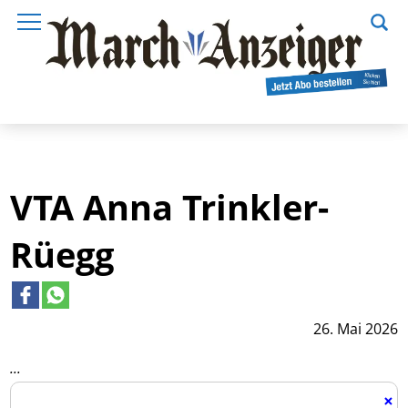
VTA Anna Trinkler-
Rüegg
26. Mai 2026
...
×