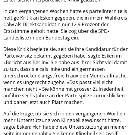
In den vergangenen Wochen hatte es parteiintern teils
heftige Kritik an Esken gegeben, die in ihrem Wahlkreis
Calw als Direktkandidatin nur 12,9 Prozent der
Erststimme geholt hatte. Sie zog über die SPD-
Landesliste in den Bundestag ein.
Diese Kritik begleite sie, seit sie ihre Kandidatur für den
Parteivorsitz bekannt gegeben habe, sagte Esken im
«Bericht aus Berlin». Sie habe aus ihrer Sicht viel damit
zu tun, dass sie «als linke und einigermassen
unerschrockene angstfreie Frau» den Mund aufmache,
wenn es ungerecht zugehe. «Das passt vielleicht
manchen nicht.» Sie könne mit grosser Zufriedenheit
auf ihre sechs Jahre an der Parteispitze zurückblicken
und daher jetzt auch Platz machen.
Auf die Frage, ob sie sich in den vergangenen Wochen
mehr Unterstützung von Klingbeil gewünscht hätte,
sagte Esken: «Ich habe diese Unterstützung an meiner
Seite immer gehabt.» Sie kenne Klingbeil seit zwölf