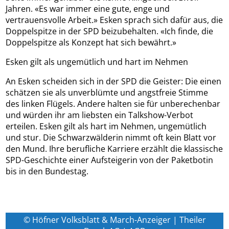
Jahren. «Es war immer eine gute, enge und
vertrauensvolle Arbeit.» Esken sprach sich dafür aus, die
Doppelspitze in der SPD beizubehalten. «Ich finde, die
Doppelspitze als Konzept hat sich bewährt.»
Esken gilt als ungemütlich und hart im Nehmen
An Esken scheiden sich in der SPD die Geister: Die einen
schätzen sie als unverblümte und angstfreie Stimme
des linken Flügels. Andere halten sie für unberechenbar
und würden ihr am liebsten ein Talkshow-Verbot
erteilen. Esken gilt als hart im Nehmen, ungemütlich
und stur. Die Schwarzwälderin nimmt oft kein Blatt vor
den Mund. Ihre berufliche Karriere erzählt die klassische
SPD-Geschichte einer Aufsteigerin von der Paketbotin
bis in den Bundestag.
© Höfner Volksblatt & March-Anzeiger | Theiler