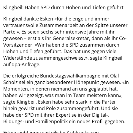
Klingbeil: Haben SPD durch Höhen und Tiefen geführt
Klingbeil dankte Esken «für die enge und immer
vertrauensvolle Zusammenarbeit an der Spitze unserer
Partei». Es seien sechs sehr intensive Jahre mit ihr
gewesen – erst als ihr Generalsekretär, dann als ihr Co-
Vorsitzender. «Wir haben die SPD zusammen durch
Höhen und Tiefen geführt. Das hat uns gegen viele
Widerstände zusammengeschweisst», sagte Klingbeil
auf dpa-Anfrage.
Die erfolgreiche Bundestagswahlkampagne mit Olaf
Scholz sei ein ganz besonderer Höhepunkt gewesen. «In
Momenten, in denen niemand an uns geglaubt hat,
haben wir gezeigt, was man im Team meistern kann»,
sagte Klingbeil. Esken habe sehr stark in die Partei
hinein gewirkt und Pole zusammengeführt. Und sie
habe der SPD mit ihrer Expertise in der Digital-,
Bildungs- und Familienpolitik ein neues Profil gegeben.
Esken sieht innerparteiliche Kritik gelassen