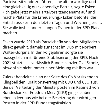
Parteivorsitzende zu führen, eine altehrwürdige und
eine gleichzeitig quicklebendige Partei», sagte Esken.
«Ich gebe jetzt mein Parteivorsitzendenamt auf und
mache Platz für die Erneuerung.» Esken betonte, der
Entschluss sei in den letzten Tagen und Wochen gereift.
Sie wolle insbesondere jungen Frauen in der SPD Platz
machen.
Esken wurde 2019 als Parteichefin von den Mitgliedern
direkt gewählt, damals zunächst im Duo mit Norbert
Walter-Borjans. In den Folgejahren sorgte sie
massgeblich mit für eine Stabilisierung der SPD. Nach
2021 stützte sie verlässlich Bundeskanzler Olaf Scholz,
obwohl sie nicht immer einer Meinung mit ihm war.
Zuletzt handelte sie an der Seite des Co-Vorsitzenden
Klingbeil den Koalitionsvertrag mit CDU und CSU aus.
Bei der Verteilung der Ministerposten im Kabinett von
Bundeskanzler Friedrich Merz (CDU) ging sie aber
ebenso leer aus wie bei der Besetzung der wichtigen
Posten in der SPD-Bundestagsfraktion.