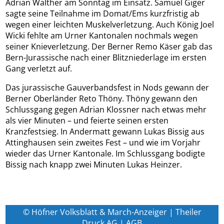
Adrian Walther am Sonntag im Einsatz. Samuel Giger
sagte seine Teilnahme im Domat/Ems kurzfristig ab
wegen einer leichten Muskelverletzung. Auch König Joel
Wicki fehlte am Urner Kantonalen nochmals wegen
seiner Knieverletzung. Der Berner Remo Käser gab das
Bern-Jurassische nach einer Blitzniederlage im ersten
Gang verletzt auf.
Das jurassische Gauverbandsfest in Nods gewann der
Berner Oberländer Reto Thöny. Thöny gewann den
Schlussgang gegen Adrian Klossner nach etwas mehr
als vier Minuten – und feierte seinen ersten
Kranzfestsieg. In Andermatt gewann Lukas Bissig aus
Attinghausen sein zweites Fest – und wie im Vorjahr
wieder das Urner Kantonale. Im Schlussgang bodigte
Bissig nach knapp zwei Minuten Lukas Heinzer.
© Höfner Volksblatt & March-Anzeiger | Theiler
Druck AG |
AGB