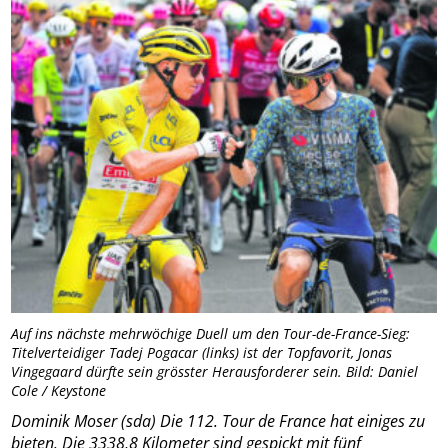
Auf ins nächste mehrwöchige Duell um den Tour-de-France-Sieg:
Titelverteidiger Tadej Pogacar (links) ist der Topfavorit, Jonas
Vingegaard dürfte sein grösster Herausforderer sein. Bild: Daniel
Cole / Keystone
Dominik Moser (sda) Die 112. Tour de France hat einiges zu
bieten. Die 3338,8 Kilometer sind gespickt mit fünf