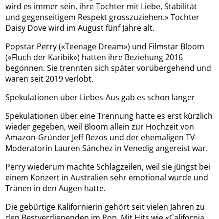
wird es immer sein, ihre Tochter mit Liebe, Stabilität
und gegenseitigem Respekt grosszuziehen.» Tochter
Daisy Dove wird im August fünf Jahre alt.
Popstar Perry («Teenage Dream») und Filmstar Bloom
(«Fluch der Karibik») hatten ihre Beziehung 2016
begonnen. Sie trennten sich später vorübergehend und
waren seit 2019 verlobt.
Spekulationen über Liebes-Aus gab es schon länger
Spekulationen über eine Trennung hatte es erst kürzlich
wieder gegeben, weil Bloom allein zur Hochzeit von
Amazon-Gründer Jeff Bezos und der ehemaligen TV-
Moderatorin Lauren Sánchez in Venedig angereist war.
Perry wiederum machte Schlagzeilen, weil sie jüngst bei
einem Konzert in Australien sehr emotional wurde und
Tränen in den Augen hatte.
Die gebürtige Kalifornierin gehört seit vielen Jahren zu
den Bestverdienenden im Pop. Mit Hits wie «California