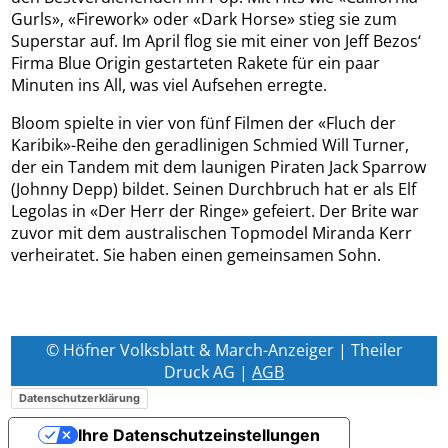
Gurls», «Firework» oder «Dark Horse» stieg sie zum
Superstar auf. Im April flog sie mit einer von Jeff Bezos‘
Firma Blue Origin gestarteten Rakete für ein paar
Minuten ins All, was viel Aufsehen erregte.
Bloom spielte in vier von fünf Filmen der «Fluch der
Karibik»-Reihe den geradlinigen Schmied Will Turner,
der ein Tandem mit dem launigen Piraten Jack Sparrow
(Johnny Depp) bildet. Seinen Durchbruch hat er als Elf
Legolas in «Der Herr der Ringe» gefeiert. Der Brite war
zuvor mit dem australischen Topmodel Miranda Kerr
verheiratet. Sie haben einen gemeinsamen Sohn.
© Höfner Volksblatt & March-Anzeiger | Theiler
Druck AG |
AGB
Datenschutzerklärung
Ihre Datenschutzeinstellungen