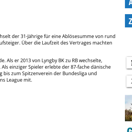
chselt der 31-Jährige für eine Ablösesumme von rund
ufsteiger. Über die Laufzeit des Vertrages machten
nde. Als er 2013 von Lyngby BK zu RB wechselte,
. Als einziger Spieler erlebte der 87-fache dänische
g bis zum Spitzenverein der Bundesliga und
ns League mit.