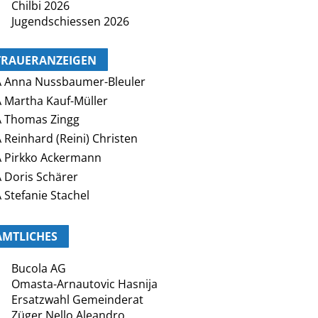
Chilbi 2026
Jugendschiessen 2026
TRAUERANZEIGEN
 Anna Nussbaumer-Bleuler
 Martha Kauf-Müller
 Thomas Zingg
 Reinhard (Reini) Christen
 Pirkko Ackermann
 Doris Schärer
 Stefanie Stachel
AMTLICHES
Bucola AG
Omasta-Arnautovic Hasnija
Ersatzwahl Gemeinderat
Züger Nello Aleandro