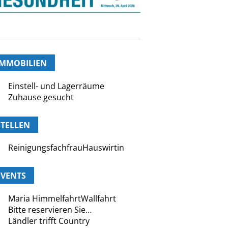
IMMOBILIEN
Einstell- und Lagerräume
Zuhause gesucht
STELLEN
ReinigungsfachfrauHauswirtin
EVENTS
Maria HimmelfahrtWallfahrt
Bitte reservieren Sie…
Ländler trifft Country