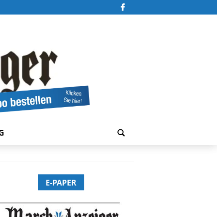
G
E-PAPER