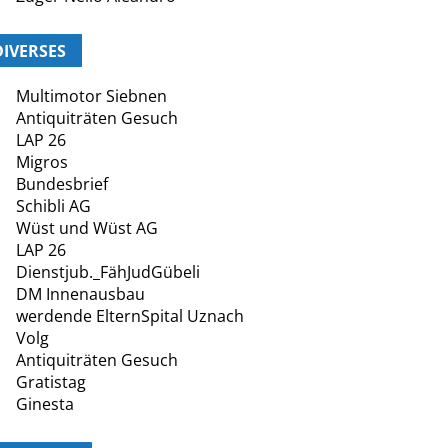
DIVERSES
Multimotor Siebnen
Antiquiträten Gesuch
LAP 26
Migros
Bundesbrief
Schibli AG
Wüst und Wüst AG
LAP 26
Dienstjub._FähJudGübeli
DM Innenausbau
werdende ElternSpital Uznach
Volg
Antiquiträten Gesuch
Gratistag
Ginesta