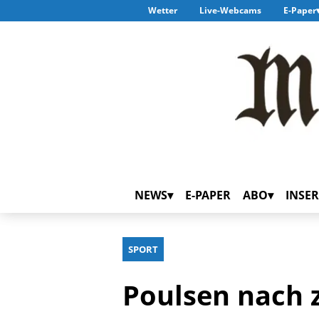
Wetter
Live-Webcams
E-Paper
NEWS
E-PAPER
ABO
INSER
SPORT
Poulsen nach z