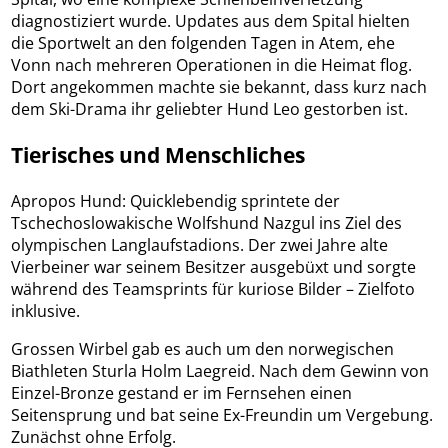
diagnostiziert wurde. Updates aus dem Spital hielten
die Sportwelt an den folgenden Tagen in Atem, ehe
Vonn nach mehreren Operationen in die Heimat flog.
Dort angekommen machte sie bekannt, dass kurz nach
dem Ski-Drama ihr geliebter Hund Leo gestorben ist.
Tierisches und Menschliches
Apropos Hund: Quicklebendig sprintete der
Tschechoslowakische Wolfshund Nazgul ins Ziel des
olympischen Langlaufstadions. Der zwei Jahre alte
Vierbeiner war seinem Besitzer ausgebüxt und sorgte
während des Teamsprints für kuriose Bilder – Zielfoto
inklusive.
Grossen Wirbel gab es auch um den norwegischen
Biathleten Sturla Holm Laegreid. Nach dem Gewinn von
Einzel-Bronze gestand er im Fernsehen einen
Seitensprung und bat seine Ex-Freundin um Vergebung.
Zunächst ohne Erfolg.