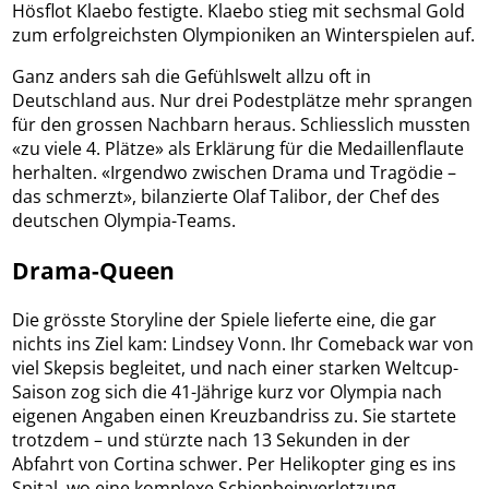
Hösflot Klaebo festigte. Klaebo stieg mit sechsmal Gold
zum erfolgreichsten Olympioniken an Winterspielen auf.
Ganz anders sah die Gefühlswelt allzu oft in
Deutschland aus. Nur drei Podestplätze mehr sprangen
für den grossen Nachbarn heraus. Schliesslich mussten
«zu viele 4. Plätze» als Erklärung für die Medaillenflaute
herhalten. «Irgendwo zwischen Drama und Tragödie –
das schmerzt», bilanzierte Olaf Talibor, der Chef des
deutschen Olympia-Teams.
Drama-Queen
Die grösste Storyline der Spiele lieferte eine, die gar
nichts ins Ziel kam: Lindsey Vonn. Ihr Comeback war von
viel Skepsis begleitet, und nach einer starken Weltcup-
Saison zog sich die 41-Jährige kurz vor Olympia nach
eigenen Angaben einen Kreuzbandriss zu. Sie startete
trotzdem – und stürzte nach 13 Sekunden in der
Abfahrt von Cortina schwer. Per Helikopter ging es ins
Spital, wo eine komplexe Schienbeinverletzung