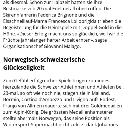
als diesmal. Schon zur Halbzeit hatten sie ihre
Bestmarke von 20-mal Edelmetall übertroffen. Die
Skirennfahrerin Federica Brignone und die
Eisschnelllauf-Mama Francesca Lollobrigida trieben die
Begeisterung für die Heimspiele mit Doppel-Gold in die
Höhe. «Dieser Erfolg macht uns so glücklich, weil wir die
Früchte jahrelanger harter Arbeit ernten», sagte
Organisationschef Giovanni Malagò.
Norwegisch-schweizerische
Glückseligkeit
Zum Gefühl erfolgreicher Spiele trugen zumindest
hierzulande die Schweizer Athletinnen und Athleten bei.
23-mal, so oft wie noch nie, stiegen sie in Mailand,
Bormio, Cortina d’Ampezzo und Livigno aufs Podest.
Franjo von Allmen mauerte sich mit drei Goldmedaillen
zum Alpin-König. Die grössten Medaillenhamsterer
stellte abermals Norwegen, das seine Position als
Wintersport-Supermacht nicht zuletzt dank Johannes