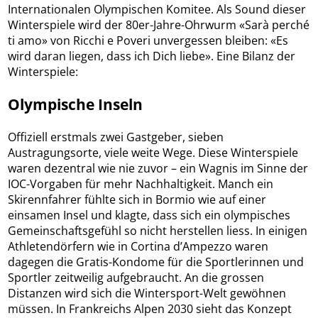
Internationalen Olympischen Komitee. Als Sound dieser
Winterspiele wird der 80er-Jahre-Ohrwurm «Sarà perché
ti amo» von Ricchi e Poveri unvergessen bleiben: «Es
wird daran liegen, dass ich Dich liebe». Eine Bilanz der
Winterspiele:
Olympische Inseln
Offiziell erstmals zwei Gastgeber, sieben
Austragungsorte, viele weite Wege. Diese Winterspiele
waren dezentral wie nie zuvor – ein Wagnis im Sinne der
IOC-Vorgaben für mehr Nachhaltigkeit. Manch ein
Skirennfahrer fühlte sich in Bormio wie auf einer
einsamen Insel und klagte, dass sich ein olympisches
Gemeinschaftsgefühl so nicht herstellen liess. In einigen
Athletendörfern wie in Cortina d’Ampezzo waren
dagegen die Gratis-Kondome für die Sportlerinnen und
Sportler zeitweilig aufgebraucht. An die grossen
Distanzen wird sich die Wintersport-Welt gewöhnen
müssen. In Frankreichs Alpen 2030 sieht das Konzept