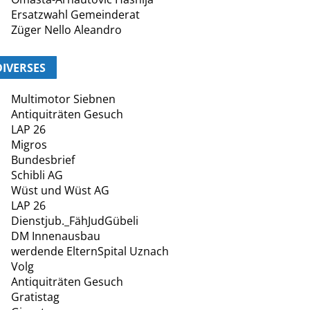
Ersatzwahl Gemeinderat
Züger Nello Aleandro
DIVERSES
Multimotor Siebnen
Antiquiträten Gesuch
LAP 26
Migros
Bundesbrief
Schibli AG
Wüst und Wüst AG
LAP 26
Dienstjub._FähJudGübeli
DM Innenausbau
werdende ElternSpital Uznach
Volg
Antiquiträten Gesuch
Gratistag