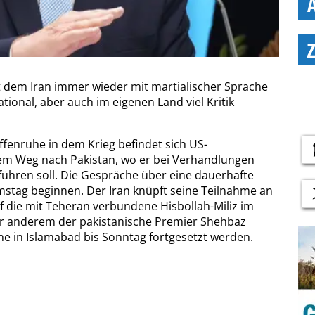
 dem Iran immer wieder mit martialischer Sprache
tional, aber auch im eigenen Land viel Kritik
fenruhe in dem Krieg befindet sich US-
dem Weg nach Pakistan, wo er bei Verhandlungen
führen soll. Die Gespräche über eine dauerhafte
mstag beginnen. Der Iran knüpft seine Teilnahme an
uf die mit Teheran verbundene Hisbollah-Miliz im
ter anderem der pakistanische Premier Shehbaz
che in Islamabad bis Sonntag fortgesetzt werden.