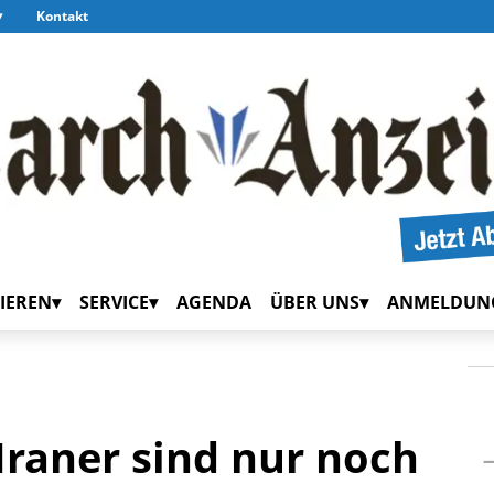
Kontakt
IEREN
SERVICE
AGENDA
ÜBER UNS
ANMELDUN
Iraner sind nur noch