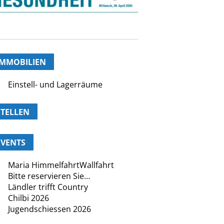
IMMOBILIEN
Einstell- und Lagerräume
STELLEN
EVENTS
Maria HimmelfahrtWallfahrt
Bitte reservieren Sie…
Ländler trifft Country
Chilbi 2026
Jugendschiessen 2026