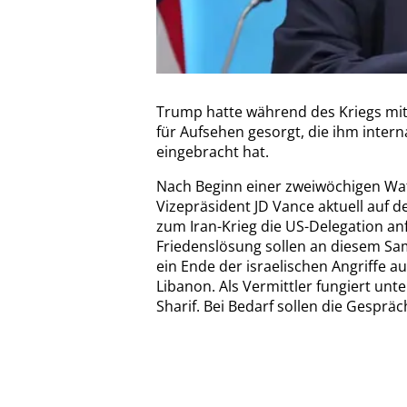
Trump hatte während des Kriegs mit
für Aufsehen gesorgt, die ihm interna
eingebracht hat.
Nach Beginn einer zweiwöchigen Waf
Vizepräsident JD Vance aktuell auf 
zum Iran-Krieg die US-Delegation an
Friedenslösung sollen an diesem Sa
ein Ende der israelischen Angriffe a
Libanon. Als Vermittler fungiert un
Sharif. Bei Bedarf sollen die Gesprä