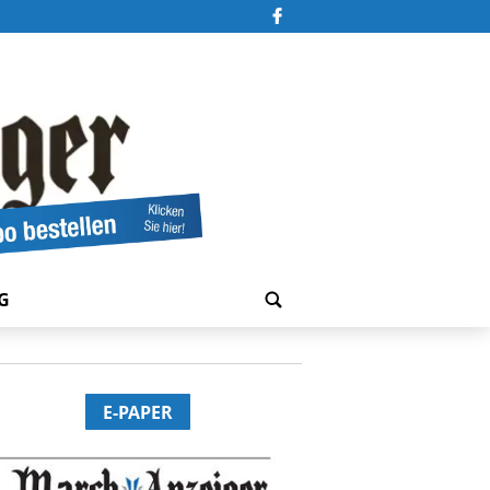
G
E-PAPER