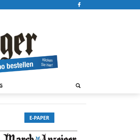
G
E-PAPER