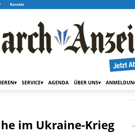
Kontakt
IEREN
SERVICE
AGENDA
ÜBER UNS
ANMELDUN
he im Ukraine-Krieg