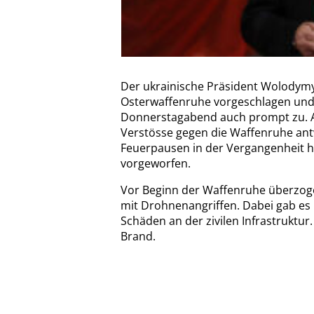
Der ukrainische Präsident Wolodymyr
Osterwaffenruhe vorgeschlagen un
Donnerstagabend auch prompt zu. Al
Verstösse gegen die Waffenruhe antw
Feuerpausen in der Vergangenheit ha
vorgeworfen.
Vor Beginn der Waffenruhe überzoge
mit Drohnenangriffen. Dabei gab es 
Schäden an der zivilen Infrastruktur.
Brand.