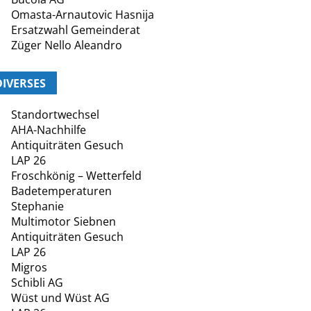
Omasta-Arnautovic Hasnija
Ersatzwahl Gemeinderat
Züger Nello Aleandro
DIVERSES
Standortwechsel
AHA-Nachhilfe
Antiquiträten Gesuch
LAP 26
Froschkönig – Wetterfeld
Badetemperaturen
Stephanie
Multimotor Siebnen
Antiquiträten Gesuch
LAP 26
Migros
Schibli AG
Wüst und Wüst AG