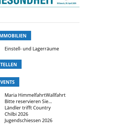
IMMOBILIEN
Einstell- und Lagerräume
STELLEN
EVENTS
Maria HimmelfahrtWallfahrt
Bitte reservieren Sie…
Ländler trifft Country
Chilbi 2026
Jugendschiessen 2026