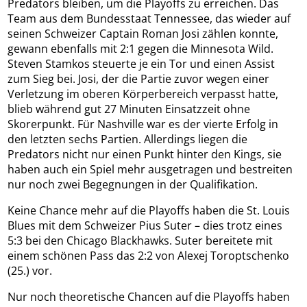
Predators bleiben, um die Playoffs zu erreichen. Das
Team aus dem Bundesstaat Tennessee, das wieder auf
seinen Schweizer Captain Roman Josi zählen konnte,
gewann ebenfalls mit 2:1 gegen die Minnesota Wild.
Steven Stamkos steuerte je ein Tor und einen Assist
zum Sieg bei. Josi, der die Partie zuvor wegen einer
Verletzung im oberen Körperbereich verpasst hatte,
blieb während gut 27 Minuten Einsatzzeit ohne
Skorerpunkt. Für Nashville war es der vierte Erfolg in
den letzten sechs Partien. Allerdings liegen die
Predators nicht nur einen Punkt hinter den Kings, sie
haben auch ein Spiel mehr ausgetragen und bestreiten
nur noch zwei Begegnungen in der Qualifikation.
Keine Chance mehr auf die Playoffs haben die St. Louis
Blues mit dem Schweizer Pius Suter – dies trotz eines
5:3 bei den Chicago Blackhawks. Suter bereitete mit
einem schönen Pass das 2:2 von Alexej Toroptschenko
(25.) vor.
Nur noch theoretische Chancen auf die Playoffs haben