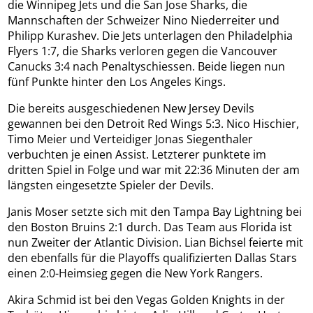
die Winnipeg Jets und die San Jose Sharks, die
Mannschaften der Schweizer Nino Niederreiter und
Philipp Kurashev. Die Jets unterlagen den Philadelphia
Flyers 1:7, die Sharks verloren gegen die Vancouver
Canucks 3:4 nach Penaltyschiessen. Beide liegen nun
fünf Punkte hinter den Los Angeles Kings.
Die bereits ausgeschiedenen New Jersey Devils
gewannen bei den Detroit Red Wings 5:3. Nico Hischier,
Timo Meier und Verteidiger Jonas Siegenthaler
verbuchten je einen Assist. Letzterer punktete im
dritten Spiel in Folge und war mit 22:36 Minuten der am
längsten eingesetzte Spieler der Devils.
Janis Moser setzte sich mit den Tampa Bay Lightning bei
den Boston Bruins 2:1 durch. Das Team aus Florida ist
nun Zweiter der Atlantic Division. Lian Bichsel feierte mit
den ebenfalls für die Playoffs qualifizierten Dallas Stars
einen 2:0-Heimsieg gegen die New York Rangers.
Akira Schmid ist bei den Vegas Golden Knights in der