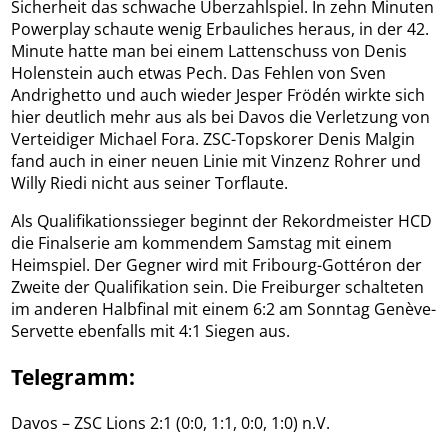
Sicherheit das schwache Überzahlspiel. In zehn Minuten
Powerplay schaute wenig Erbauliches heraus, in der 42.
Minute hatte man bei einem Lattenschuss von Denis
Holenstein auch etwas Pech. Das Fehlen von Sven
Andrighetto und auch wieder Jesper Frödén wirkte sich
hier deutlich mehr aus als bei Davos die Verletzung von
Verteidiger Michael Fora. ZSC-Topskorer Denis Malgin
fand auch in einer neuen Linie mit Vinzenz Rohrer und
Willy Riedi nicht aus seiner Torflaute.
Als Qualifikationssieger beginnt der Rekordmeister HCD
die Finalserie am kommendem Samstag mit einem
Heimspiel. Der Gegner wird mit Fribourg-Gottéron der
Zweite der Qualifikation sein. Die Freiburger schalteten
im anderen Halbfinal mit einem 6:2 am Sonntag Genève-
Servette ebenfalls mit 4:1 Siegen aus.
Telegramm:
Davos – ZSC Lions 2:1 (0:0, 1:1, 0:0, 1:0) n.V.