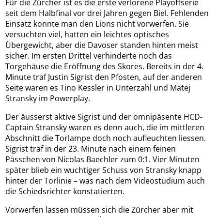
Für die Zürcher ist es die erste verlorene Playoffserie
seit dem Halbfinal vor drei Jahren gegen Biel. Fehlenden
Einsatz konnte man den Lions nicht vorwerfen. Sie
versuchten viel, hatten ein leichtes optisches
Übergewicht, aber die Davoser standen hinten meist
sicher. Im ersten Drittel verhinderte noch das
Torgehäuse die Eröffnung des Skores. Bereits in der 4.
Minute traf Justin Sigrist den Pfosten, auf der anderen
Seite waren es Tino Kessler in Unterzahl und Matej
Stransky im Powerplay.
Der äusserst aktive Sigrist und der omnipäsente HCD-
Captain Stransky waren es denn auch, die im mittleren
Abschnitt die Torlampe doch noch aufleuchten liessen.
Sigrist traf in der 23. Minute nach einem feinen
Pässchen von Nicolas Baechler zum 0:1. Vier Minuten
später blieb ein wuchtiger Schuss von Stransky knapp
hinter der Torlinie – was nach dem Videostudium auch
die Schiedsrichter konstatierten.
Vorwerfen lassen müssen sich die Zürcher aber mit