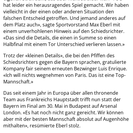
hat leider ein herausragendes Spiel gemacht. Wir haben
vielleicht in der einen oder anderen Situation den
falschen Entscheid getroffen. Und jemand anderes auf
dem Platz auch», sagte Sportvorstand Max Eberl mit
einem unverhohlenen Hinweis auf den Schiedsrichter.
«Das sind die Details, die einen in Summe so einen
Halbfinal mit einem Tor Unterschied verlieren lassen.»
Trotz der «kleinen Details», die bei den Pfiffen des
Schiedsrichters gegen die Bayern sprachen, gratulierte
Kompany fair seinem erneuten Bezwinger Luis Enrique.
«Ich will nichts wegnehmen von Paris. Das ist eine Top-
Mannschaft.»
Das seit einem Jahr in Europa über allen thronende
Team aus Frankreichs Hauptstadt trifft nun statt der
Bayern im Final am 30. Mai in Budapest auf Arsenal
London. «Es hat noch nicht ganz gereicht. Wir können
aber mit der besten Mannschaft absolut auf Augenhöhe
mithalten», resümierte Eberl stolz.