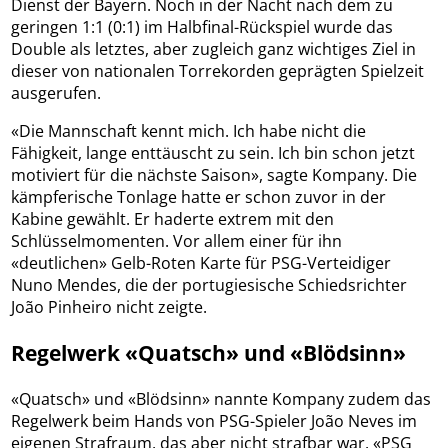
Dienst der Bayern. Noch in der Nacht nach dem zu
geringen 1:1 (0:1) im Halbfinal-Rückspiel wurde das
Double als letztes, aber zugleich ganz wichtiges Ziel in
dieser von nationalen Torrekorden geprägten Spielzeit
ausgerufen.
«Die Mannschaft kennt mich. Ich habe nicht die
Fähigkeit, lange enttäuscht zu sein. Ich bin schon jetzt
motiviert für die nächste Saison», sagte Kompany. Die
kämpferische Tonlage hatte er schon zuvor in der
Kabine gewählt. Er haderte extrem mit den
Schlüsselmomenten. Vor allem einer für ihn
«deutlichen» Gelb-Roten Karte für PSG-Verteidiger
Nuno Mendes, die der portugiesische Schiedsrichter
João Pinheiro nicht zeigte.
Regelwerk «Quatsch» und «Blödsinn»
«Quatsch» und «Blödsinn» nannte Kompany zudem das
Regelwerk beim Hands von PSG-Spieler João Neves im
eigenen Strafraum, das aber nicht strafbar war. «PSG