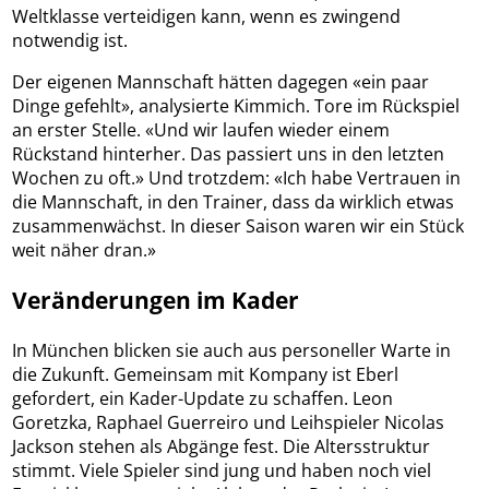
Weltklasse verteidigen kann, wenn es zwingend
notwendig ist.
Der eigenen Mannschaft hätten dagegen «ein paar
Dinge gefehlt», analysierte Kimmich. Tore im Rückspiel
an erster Stelle. «Und wir laufen wieder einem
Rückstand hinterher. Das passiert uns in den letzten
Wochen zu oft.» Und trotzdem: «Ich habe Vertrauen in
die Mannschaft, in den Trainer, dass da wirklich etwas
zusammenwächst. In dieser Saison waren wir ein Stück
weit näher dran.»
Veränderungen im Kader
In München blicken sie auch aus personeller Warte in
die Zukunft. Gemeinsam mit Kompany ist Eberl
gefordert, ein Kader-Update zu schaffen. Leon
Goretzka, Raphael Guerreiro und Leihspieler Nicolas
Jackson stehen als Abgänge fest. Die Altersstruktur
stimmt. Viele Spieler sind jung und haben noch viel