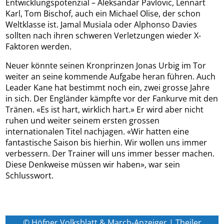
Entwicklungspotenzial – Aleksandar Pavlovic, Lennart
Karl, Tom Bischof, auch ein Michael Olise, der schon
Weltklasse ist. Jamal Musiala oder Alphonso Davies
sollten nach ihren schweren Verletzungen wieder X-
Faktoren werden.
Neuer könnte seinen Kronprinzen Jonas Urbig im Tor
weiter an seine kommende Aufgabe heran führen. Auch
Leader Kane hat bestimmt noch ein, zwei grosse Jahre
in sich. Der Engländer kämpfte vor der Fankurve mit den
Tränen. «Es ist hart, wirklich hart.» Er wird aber nicht
ruhen und weiter seinem ersten grossen
internationalen Titel nachjagen. «Wir hatten eine
fantastische Saison bis hierhin. Wir wollen uns immer
verbessern. Der Trainer will uns immer besser machen.
Diese Denkweise müssen wir haben», war sein
Schlusswort.
© Höfner Volksblatt & March-Anzeiger | Theiler