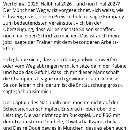
Viertelfinal 2025, Halbfinal 2026 – und nun Final 2027?
Der Münchner Weg wirkt vorgezeichnet. «Ich weiss, wie
schwierig es ist, diesen Preis zu holen», sagte Kompany
zum bedeutendsten Vereinstitel. «Ich bin der
Überzeugung, dass wir es nächste Saison schaffen,
noch mal einen Schritt zu machen. Das ist auch mein
Job», sagte der Trainer mit dem besonderen Arbeits-
Ethos.
«Ich glaube nicht, dass uns das irgendwie umwerfen
oder vom Weg abbringen wird. Ich sitze da in der Kabine
und habe das Gefühl, dass ich mit dieser Mannschaft
die Champions League noch gewinnen kann. In dieser
Saison leider nicht, darum ist die Enttäuschung gross»,
sagte Joshua Kimmich.
Der Captain des Nationalteams mochte nicht auf den
Schiedsrichter schimpfen. Er sprach lieber über die
Leistung. Die war nicht top im Rückspiel. Und PSG mit
dem Traumsturm Dembélé, Chwitscha Kwarazchelia
und Desiré Doué bewies in München, dass es eben auch