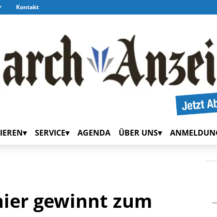
Kontakt
IEREN
SERVICE
AGENDA
ÜBER UNS
ANMELDUN
ier gewinnt zum