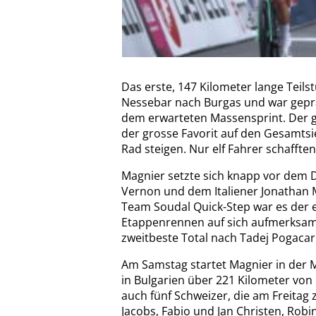
Das erste, 147 Kilometer lange Teilst
Nessebar nach Burgas und war gepr
dem erwarteten Massensprint. Der gr
der grosse Favorit auf den Gesamtsi
Rad steigen. Nur elf Fahrer schaffte
Magnier setzte sich knapp vor dem 
Vernon und dem Italiener Jonathan M
Team Soudal Quick-Step war es der er
Etappenrennen auf sich aufmerksam 
zweitbeste Total nach Tadej Pogacar
Am Samstag startet Magnier in der M
in Bulgarien über 221 Kilometer von 
auch fünf Schweizer, die am Freitag 
Jacobs, Fabio und Jan Christen, Robi