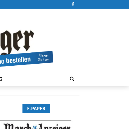
G
E-PAPER