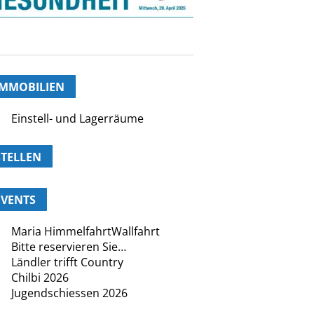
IMMOBILIEN
Einstell- und Lagerräume
STELLEN
EVENTS
Maria HimmelfahrtWallfahrt
Bitte reservieren Sie…
Ländler trifft Country
Chilbi 2026
Jugendschiessen 2026