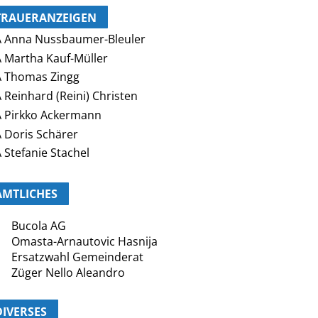
TRAUERANZEIGEN
 Anna Nussbaumer-Bleuler
 Martha Kauf-Müller
 Thomas Zingg
 Reinhard (Reini) Christen
 Pirkko Ackermann
 Doris Schärer
 Stefanie Stachel
AMTLICHES
Bucola AG
Omasta-Arnautovic Hasnija
Ersatzwahl Gemeinderat
Züger Nello Aleandro
DIVERSES