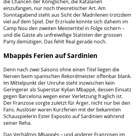
die Chancen der Königlichen, die Katalanen
einzufangen, nur noch theoretischer Art. Am
Sonntagabend steht aus Sicht der Madrilenen trotzdem
viel auf dem Spiel. Der Erzrivale könnte sich daheim im
Camp Nou den zweiten Meistertitel in Folge sichern –
und die Gäste als unfreiwillige Statisten der grossen
Party demütigen. Das fehlt Real gerade noch.
Mbappés Ferien auf Sardinien
Denn nach zwei Saisons ohne einen Titel liegen die
Nerven beim spanischen Rekordmeister offenbar blank.
Im Mittelpunkt der Unruhe steht inzwischen kein
Geringerer als Superstar Kylian Mbappé, dessen Einsatz
gegen Barcelona wegen einer Verletzung fraglich ist.
Der Franzose sorgte zuletzt für Ärger, nicht nur bei den
Fans. Auslöser waren Kurzferien mit der bekannten
Schauspielerin Ester Exposito auf Sardinien während
seiner Reha.
Das Verhältnis Mbappés – und anderer Franzosen im