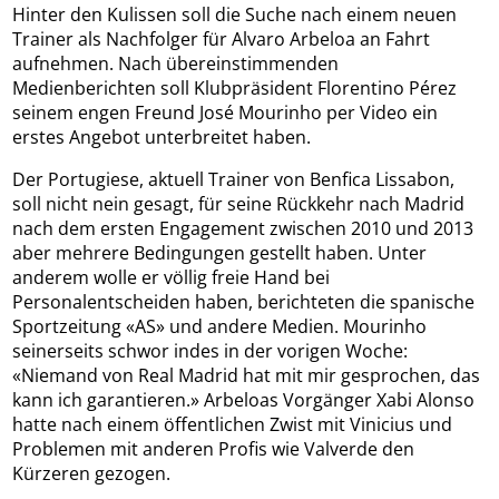
Hinter den Kulissen soll die Suche nach einem neuen
Trainer als Nachfolger für Alvaro Arbeloa an Fahrt
aufnehmen. Nach übereinstimmenden
Medienberichten soll Klubpräsident Florentino Pérez
seinem engen Freund José Mourinho per Video ein
erstes Angebot unterbreitet haben.
Der Portugiese, aktuell Trainer von Benfica Lissabon,
soll nicht nein gesagt, für seine Rückkehr nach Madrid
nach dem ersten Engagement zwischen 2010 und 2013
aber mehrere Bedingungen gestellt haben. Unter
anderem wolle er völlig freie Hand bei
Personalentscheiden haben, berichteten die spanische
Sportzeitung «AS» und andere Medien. Mourinho
seinerseits schwor indes in der vorigen Woche:
«Niemand von Real Madrid hat mit mir gesprochen, das
kann ich garantieren.» Arbeloas Vorgänger Xabi Alonso
hatte nach einem öffentlichen Zwist mit Vinicius und
Problemen mit anderen Profis wie Valverde den
Kürzeren gezogen.