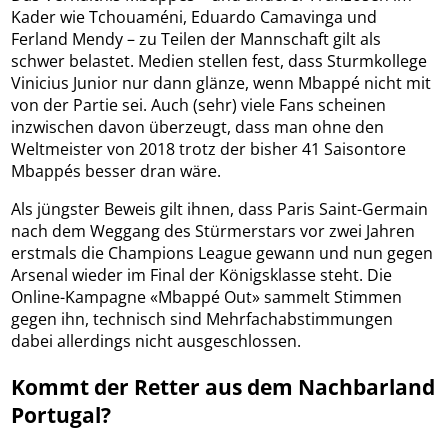
Kader wie Tchouaméni, Eduardo Camavinga und
Ferland Mendy – zu Teilen der Mannschaft gilt als
schwer belastet. Medien stellen fest, dass Sturmkollege
Vinicius Junior nur dann glänze, wenn Mbappé nicht mit
von der Partie sei. Auch (sehr) viele Fans scheinen
inzwischen davon überzeugt, dass man ohne den
Weltmeister von 2018 trotz der bisher 41 Saisontore
Mbappés besser dran wäre.
Als jüngster Beweis gilt ihnen, dass Paris Saint-Germain
nach dem Weggang des Stürmerstars vor zwei Jahren
erstmals die Champions League gewann und nun gegen
Arsenal wieder im Final der Königsklasse steht. Die
Online-Kampagne «Mbappé Out» sammelt Stimmen
gegen ihn, technisch sind Mehrfachabstimmungen
dabei allerdings nicht ausgeschlossen.
Kommt der Retter aus dem Nachbarland
Portugal?