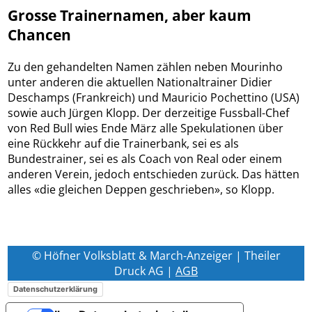
Grosse Trainernamen, aber kaum
Chancen
Zu den gehandelten Namen zählen neben Mourinho
unter anderen die aktuellen Nationaltrainer Didier
Deschamps (Frankreich) und Mauricio Pochettino (USA)
sowie auch Jürgen Klopp. Der derzeitige Fussball-Chef
von Red Bull wies Ende März alle Spekulationen über
eine Rückkehr auf die Trainerbank, sei es als
Bundestrainer, sei es als Coach von Real oder einem
anderen Verein, jedoch entschieden zurück. Das hätten
alles «die gleichen Deppen geschrieben», so Klopp.
© Höfner Volksblatt & March-Anzeiger | Theiler
Druck AG |
AGB
Datenschutzerklärung