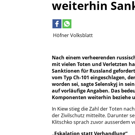
weiterhin San
Höfner Volksblatt
Nach einem verheerenden russisch
mit vielen Toten und Verletzten h
Sanktionen für Russland gefordert
vom Typ Ch-101 eingeschlagen, der 
worden sei, sagte Selenskyj in se
auf vorläufige Angaben. Das bedeu
Komponenten weiterhin beziehe u
In Kiew stieg die Zahl der Toten na
der Zivilschutz mitteilte. Darunter s
Klitschko sprach zuvor ausserdem vo
„Eskalation statt Verhandlung“