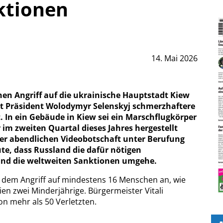
ktionen
14. Mai 2026
en Angriff auf die ukrainische Hauptstadt Kiew
at Präsident Wolodymyr Selenskyj schmerzhaftere
. In ein Gebäude in Kiew sei ein Marschflugkörper
im zweiten Quartal dieses Jahres hergestellt
iner abendlichen Videobotschaft unter Berufung
te, dass Russland die dafür nötigen
nd die weltweiten Sanktionen umgehe.
ch dem Angriff auf mindestens 16 Menschen an, wie
eien zwei Minderjährige. Bürgermeister Vitali
n mehr als 50 Verletzten.