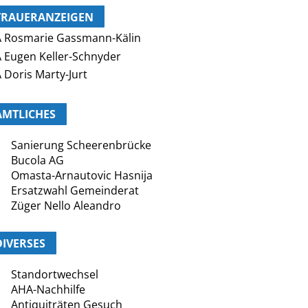
TRAUERANZEIGEN
 Rosmarie Gassmann-Kälin
 Eugen Keller-Schnyder
 Doris Marty-Jurt
AMTLICHES
Sanierung Scheerenbrücke
Bucola AG
Omasta-Arnautovic Hasnija
Ersatzwahl Gemeinderat
Züger Nello Aleandro
DIVERSES
Standortwechsel
AHA-Nachhilfe
Antiquiträten Gesuch