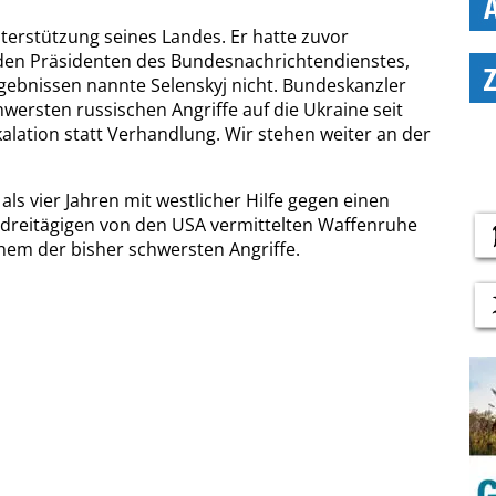
terstützung seines Landes. Er hatte zuvor
den Präsidenten des Bundesnachrichtendienstes,
Ergebnissen nannte Selenskyj nicht. Bundeskanzler
hwersten russischen Angriffe auf die Ukraine seit
alation statt Verhandlung. Wir stehen weiter an der
 als vier Jahren mit westlicher Hilfe gegen einen
r dreitägigen von den USA vermittelten Waffenruhe
nem der bisher schwersten Angriffe.