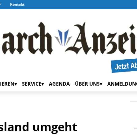
Kontakt
IEREN
SERVICE
AGENDA
ÜBER UNS
ANMELDUN
ssland umgeht