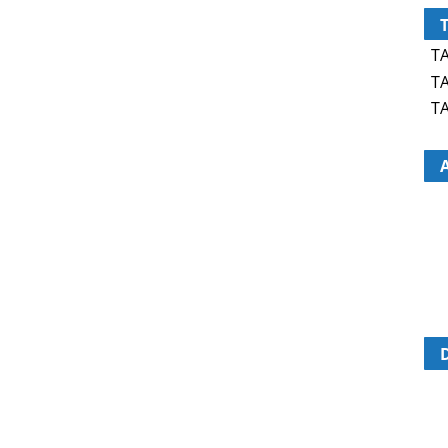
TA
TA
TA