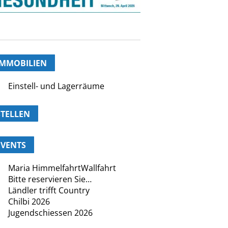
IMMOBILIEN
Einstell- und Lagerräume
STELLEN
EVENTS
Maria HimmelfahrtWallfahrt
Bitte reservieren Sie…
Ländler trifft Country
Chilbi 2026
Jugendschiessen 2026