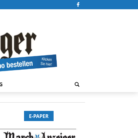
G
E-PAPER