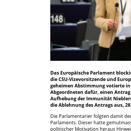
Das Europäische Parlament blockie
die CSU-Vizevorsitzende und Europ
geheimen Abstimmung votierte in 
Abgeordneten dafür, einen Antrag
Aufhebung der Immunität Nieblers
die Ablehnung des Antrags aus, 283
Die Parlamentarier folgten damit d
Parlaments. Dieser hatte gemutmass
politischer Motivation heraus Hinwe