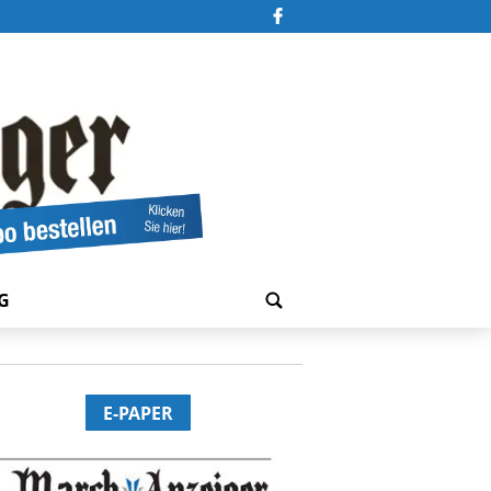
G
E-PAPER