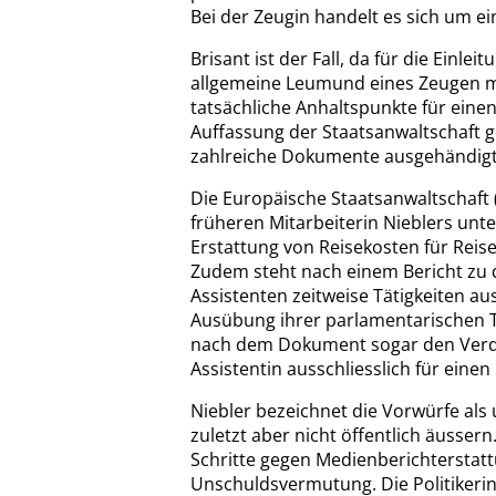
Bei der Zeugin handelt es sich um ei
Brisant ist der Fall, da für die Einle
allgemeine Leumund eines Zeugen ma
tatsächliche Anhaltspunkte für einen
Auffassung der Staatsanwaltschaft 
zahlreiche Dokumente ausgehändigt
Die Europäische Staatsanwaltschaft 
früheren Mitarbeiterin Nieblers unte
Erstattung von Reisekosten für Reis
Zudem steht nach einem Bericht zu 
Assistenten zeitweise Tätigkeiten a
Ausübung ihrer parlamentarischen Tä
nach dem Dokument sogar den Verdac
Assistentin ausschliesslich für eine
Niebler bezeichnet die Vorwürfe als 
zuletzt aber nicht öffentlich äussern
Schritte gegen Medienberichterstatt
Unschuldsvermutung. Die Politikerin