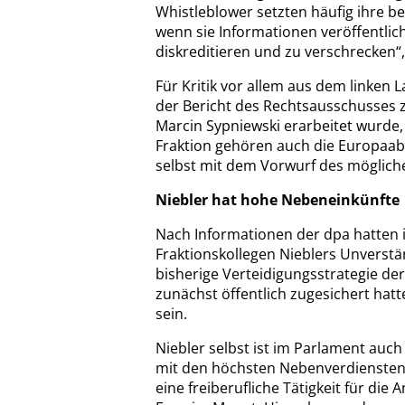
Whistleblower setzten häufig ihre ber
wenn sie Informationen veröffentlicht
diskreditieren und zu verschrecken“,
Für Kritik vor allem aus dem linken 
der Bericht des Rechtsausschusses 
Marcin Sypniewski erarbeitet wurde, 
Fraktion gehören auch die Europaab
selbst mit dem Vorwurf des mögliche
Niebler hat hohe Nebeneinkünfte
Nach Informationen der dpa hatten 
Fraktionskollegen Nieblers Unverst
bisherige Verteidigungsstrategie der
zunächst öffentlich zugesichert hatt
sein.
Niebler selbst ist im Parlament auc
mit den höchsten Nebenverdiensten z
eine freiberufliche Tätigkeit für di