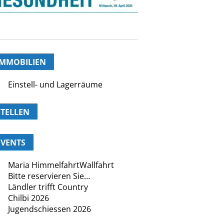
IMMOBILIEN
Einstell- und Lagerräume
STELLEN
EVENTS
Maria HimmelfahrtWallfahrt
Bitte reservieren Sie…
Ländler trifft Country
Chilbi 2026
Jugendschiessen 2026