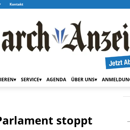
Kontakt
IEREN
SERVICE
AGENDA
ÜBER UNS
ANMELDUN
Parlament stoppt