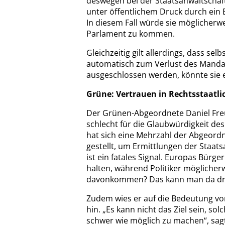
deswegen bei der Staatsanwaltschaft 
unter öffentlichem Druck durch ein
In diesem Fall würde sie möglicher
Parlament zu kommen.
Gleichzeitig gilt allerdings, dass se
automatisch zum Verlust des Mandat
ausgeschlossen werden, könnte sie 
Grüne: Vertrauen in Rechtsstaatli
Der Grünen-Abgeordnete Daniel Fre
schlecht für die Glaubwürdigkeit d
hat sich eine Mehrzahl der Abgeord
gestellt, um Ermittlungen der Staat
ist ein fatales Signal. Europas Bür
halten, während Politiker mögliche
davonkommen? Das kann man da dr
Zudem wies er auf die Bedeutung vo
hin. „Es kann nicht das Ziel sein, 
schwer wie möglich zu machen“, sagt