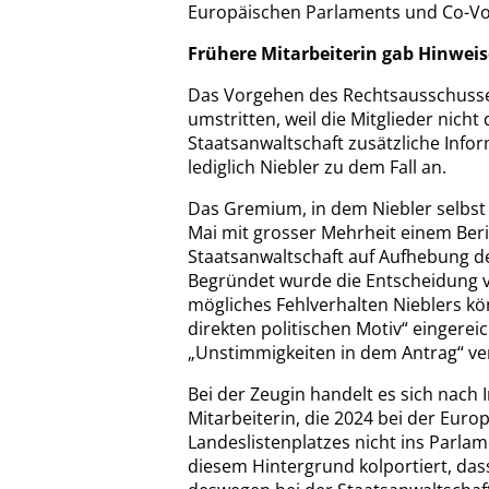
Europäischen Parlaments und Co-Vo
Frühere Mitarbeiterin gab Hinweis
Das Vorgehen des Rechtsausschusse
umstritten, weil die Mitglieder nicht
Staatsanwaltschaft zusätzliche Info
lediglich Niebler zu dem Fall an.
Das Gremium, in dem Niebler selbst s
Mai mit grosser Mehrheit einem Beri
Staatsanwaltschaft auf Aufhebung d
Begründet wurde die Entscheidung v
mögliches Fehlverhalten Nieblers kö
direkten politischen Motiv“ eingere
„Unstimmigkeiten in dem Antrag“ ve
Bei der Zeugin handelt es sich nach
Mitarbeiterin, die 2024 bei der Eur
Landeslistenplatzes nicht ins Parla
diesem Hintergrund kolportiert, dass