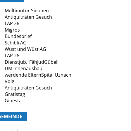
Multimotor Siebnen
Antiquiträten Gesuch
LAP 26
Migros
Bundesbrief
Schibli AG
Wüst und Wüst AG
LAP 26
Dienstjub._FähJudGübeli
DM Innenausbau
werdende ElternSpital Uznach
Volg
Antiquiträten Gesuch
Gratistag
Ginesta
GEMEINDE