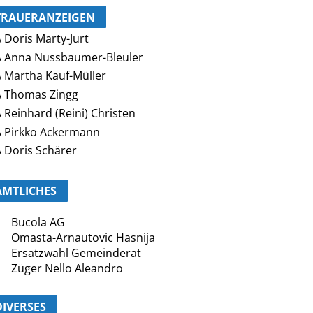
TRAUERANZEIGEN
 Doris Marty-Jurt
 Anna Nussbaumer-Bleuler
 Martha Kauf-Müller
 Thomas Zingg
 Reinhard (Reini) Christen
 Pirkko Ackermann
 Doris Schärer
AMTLICHES
Bucola AG
Omasta-Arnautovic Hasnija
Ersatzwahl Gemeinderat
Züger Nello Aleandro
DIVERSES