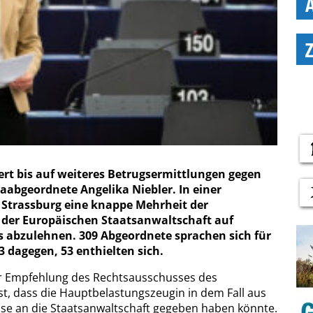
rt bis auf weiteres Betrugsermittlungen gegen
aabgeordnete Angelika Niebler. In einer
Strassburg eine knappe Mehrheit der
 der Europäischen Staatsanwaltschaft auf
 abzulehnen. 309 Abgeordnete sprachen sich für
 dagegen, 53 enthielten sich.
er Empfehlung des Rechtsausschusses des
t, dass die Hauptbelastungszeugin in dem Fall aus
ise an die Staatsanwaltschaft gegeben haben könnte.