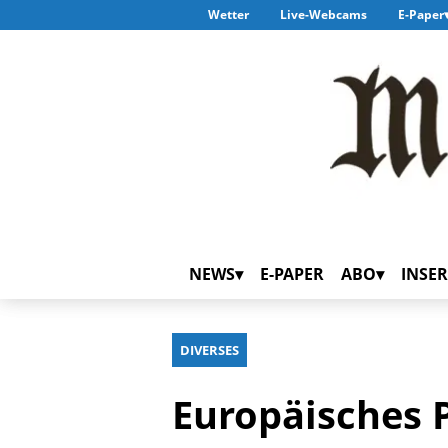
Wetter
Live-Webcams
E-Paper
NEWS
E-PAPER
ABO
INSER
DIVERSES
Europäisches 