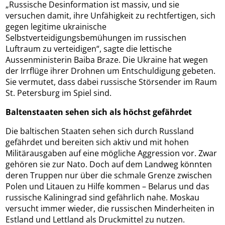
„Russische Desinformation ist massiv, und sie
versuchen damit, ihre Unfähigkeit zu rechtfertigen, sich
gegen legitime ukrainische
Selbstverteidigungsbemühungen im russischen
Luftraum zu verteidigen“, sagte die lettische
Aussenministerin Baiba Braze. Die Ukraine hat wegen
der Irrflüge ihrer Drohnen um Entschuldigung gebeten.
Sie vermutet, dass dabei russische Störsender im Raum
St. Petersburg im Spiel sind.
Baltenstaaten sehen sich als höchst gefährdet
Die baltischen Staaten sehen sich durch Russland
gefährdet und bereiten sich aktiv und mit hohen
Militärausgaben auf eine mögliche Aggression vor. Zwar
gehören sie zur Nato. Doch auf dem Landweg könnten
deren Truppen nur über die schmale Grenze zwischen
Polen und Litauen zu Hilfe kommen – Belarus und das
russische Kaliningrad sind gefährlich nahe. Moskau
versucht immer wieder, die russischen Minderheiten in
Estland und Lettland als Druckmittel zu nutzen.