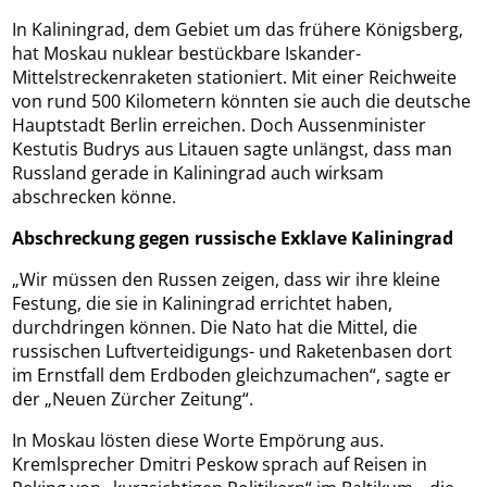
In Kaliningrad, dem Gebiet um das frühere Königsberg,
hat Moskau nuklear bestückbare Iskander-
Mittelstreckenraketen stationiert. Mit einer Reichweite
von rund 500 Kilometern könnten sie auch die deutsche
Hauptstadt Berlin erreichen. Doch Aussenminister
Kestutis Budrys aus Litauen sagte unlängst, dass man
Russland gerade in Kaliningrad auch wirksam
abschrecken könne.
Abschreckung gegen russische Exklave Kaliningrad
„Wir müssen den Russen zeigen, dass wir ihre kleine
Festung, die sie in Kaliningrad errichtet haben,
durchdringen können. Die Nato hat die Mittel, die
russischen Luftverteidigungs- und Raketenbasen dort
im Ernstfall dem Erdboden gleichzumachen“, sagte er
der „Neuen Zürcher Zeitung“.
In Moskau lösten diese Worte Empörung aus.
Kremlsprecher Dmitri Peskow sprach auf Reisen in