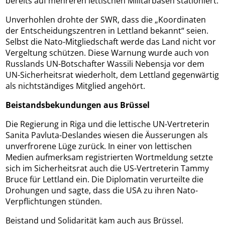
bereits auf mehreren lettischen Militärbasen stationiert.
Unverhohlen drohte der SWR, dass die „Koordinaten
der Entscheidungszentren in Lettland bekannt“ seien.
Selbst die Nato-Mitgliedschaft werde das Land nicht vor
Vergeltung schützen. Diese Warnung wurde auch von
Russlands UN-Botschafter Wassili Nebensja vor dem
UN-Sicherheitsrat wiederholt, dem Lettland gegenwärtig
als nichtständiges Mitglied angehört.
Beistandsbekundungen aus Brüssel
Die Regierung in Riga und die lettische UN-Vertreterin
Sanita Pavluta-Deslandes wiesen die Äusserungen als
unverfrorene Lüge zurück. In einer von lettischen
Medien aufmerksam registrierten Wortmeldung setzte
sich im Sicherheitsrat auch die US-Vertreterin Tammy
Bruce für Lettland ein. Die Diplomatin verurteilte die
Drohungen und sagte, dass die USA zu ihren Nato-
Verpflichtungen stünden.
Beistand und Solidarität kam auch aus Brüssel.