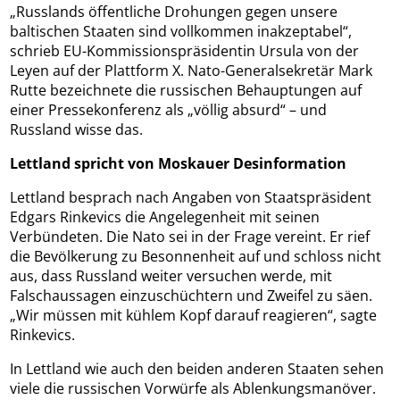
„Russlands öffentliche Drohungen gegen unsere
baltischen Staaten sind vollkommen inakzeptabel“,
schrieb EU-Kommissionspräsidentin Ursula von der
Leyen auf der Plattform X. Nato-Generalsekretär Mark
Rutte bezeichnete die russischen Behauptungen auf
einer Pressekonferenz als „völlig absurd“ – und
Russland wisse das.
Lettland spricht von Moskauer Desinformation
Lettland besprach nach Angaben von Staatspräsident
Edgars Rinkevics die Angelegenheit mit seinen
Verbündeten. Die Nato sei in der Frage vereint. Er rief
die Bevölkerung zu Besonnenheit auf und schloss nicht
aus, dass Russland weiter versuchen werde, mit
Falschaussagen einzuschüchtern und Zweifel zu säen.
„Wir müssen mit kühlem Kopf darauf reagieren“, sagte
Rinkevics.
In Lettland wie auch den beiden anderen Staaten sehen
viele die russischen Vorwürfe als Ablenkungsmanöver.