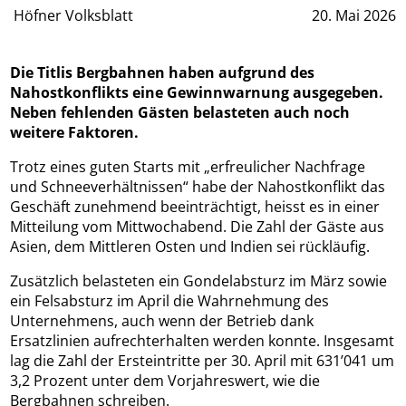
Höfner Volksblatt
20. Mai 2026
Die Titlis Bergbahnen haben aufgrund des
Nahostkonflikts eine Gewinnwarnung ausgegeben.
Neben fehlenden Gästen belasteten auch noch
weitere Faktoren.
Trotz eines guten Starts mit „erfreulicher Nachfrage
und Schneeverhältnissen“ habe der Nahostkonflikt das
Geschäft zunehmend beeinträchtigt, heisst es in einer
Mitteilung vom Mittwochabend. Die Zahl der Gäste aus
Asien, dem Mittleren Osten und Indien sei rückläufig.
Zusätzlich belasteten ein Gondelabsturz im März sowie
ein Felsabsturz im April die Wahrnehmung des
Unternehmens, auch wenn der Betrieb dank
Ersatzlinien aufrechterhalten werden konnte. Insgesamt
lag die Zahl der Ersteintritte per 30. April mit 631’041 um
3,2 Prozent unter dem Vorjahreswert, wie die
Bergbahnen schreiben.