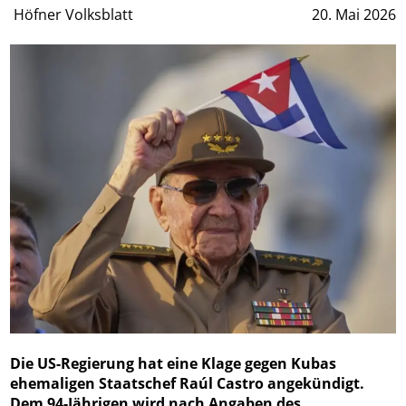
Höfner Volksblatt
20. Mai 2026
Die US-Regierung hat eine Klage gegen Kubas
ehemaligen Staatschef Raúl Castro angekündigt.
Dem 94-Jährigen wird nach Angaben des