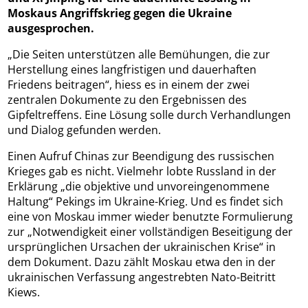
Moskaus Angriffskrieg gegen die Ukraine
ausgesprochen.
„Die Seiten unterstützen alle Bemühungen, die zur
Herstellung eines langfristigen und dauerhaften
Friedens beitragen“, hiess es in einem der zwei
zentralen Dokumente zu den Ergebnissen des
Gipfeltreffens. Eine Lösung solle durch Verhandlungen
und Dialog gefunden werden.
Einen Aufruf Chinas zur Beendigung des russischen
Krieges gab es nicht. Vielmehr lobte Russland in der
Erklärung „die objektive und unvoreingenommene
Haltung“ Pekings im Ukraine-Krieg. Und es findet sich
eine von Moskau immer wieder benutzte Formulierung
zur „Notwendigkeit einer vollständigen Beseitigung der
ursprünglichen Ursachen der ukrainischen Krise“ in
dem Dokument. Dazu zählt Moskau etwa den in der
ukrainischen Verfassung angestrebten Nato-Beitritt
Kiews.