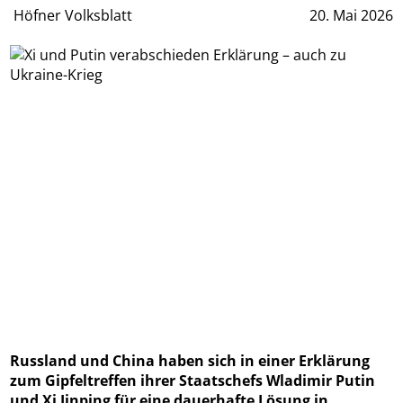
Höfner Volksblatt
20. Mai 2026
Russland und China haben sich in einer Erklärung
zum Gipfeltreffen ihrer Staatschefs Wladimir Putin
und Xi Jinping für eine dauerhafte Lösung in