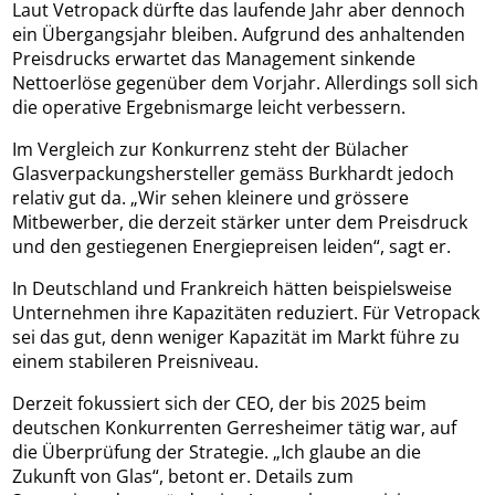
Laut Vetropack dürfte das laufende Jahr aber dennoch
ein Übergangsjahr bleiben. Aufgrund des anhaltenden
Preisdrucks erwartet das Management sinkende
Nettoerlöse gegenüber dem Vorjahr. Allerdings soll sich
die operative Ergebnismarge leicht verbessern.
Im Vergleich zur Konkurrenz steht der Bülacher
Glasverpackungshersteller gemäss Burkhardt jedoch
relativ gut da. „Wir sehen kleinere und grössere
Mitbewerber, die derzeit stärker unter dem Preisdruck
und den gestiegenen Energiepreisen leiden“, sagt er.
In Deutschland und Frankreich hätten beispielsweise
Unternehmen ihre Kapazitäten reduziert. Für Vetropack
sei das gut, denn weniger Kapazität im Markt führe zu
einem stabileren Preisniveau.
Derzeit fokussiert sich der CEO, der bis 2025 beim
deutschen Konkurrenten Gerresheimer tätig war, auf
die Überprüfung der Strategie. „Ich glaube an die
Zukunft von Glas“, betont er. Details zum