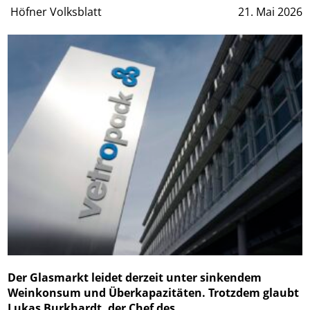
Höfner Volksblatt
21. Mai 2026
Der Glasmarkt leidet derzeit unter sinkendem
Weinkonsum und Überkapazitäten. Trotzdem glaubt
Lukas Burkhardt, der Chef des