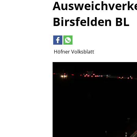
Ausweichverke
Birsfelden BL
Höfner Volksblatt