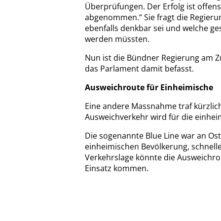
Überprüfungen. Der Erfolg ist offen
abgenommen.“ Sie fragt die Regieru
ebenfalls denkbar sei und welche g
werden müssten.
Nun ist die Bündner Regierung am Zu
das Parlament damit befasst.
Ausweichroute für Einheimische
Eine andere Massnahme traf kürzlic
Ausweichverkehr wird für die einhei
Die sogenannte Blue Line war an Ost
einheimischen Bevölkerung, schnell
Verkehrslage könnte die Ausweichr
Einsatz kommen.