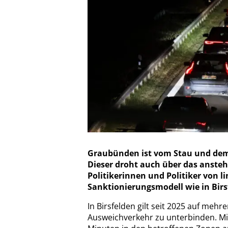
Graubünden ist vom Stau und dem
Dieser droht auch über das anst
Politikerinnen und Politiker von l
Sanktionierungsmodell wie in Birs
In Birsfelden gilt seit 2025 auf meh
Ausweichverkehr zu unterbinden. Mit 