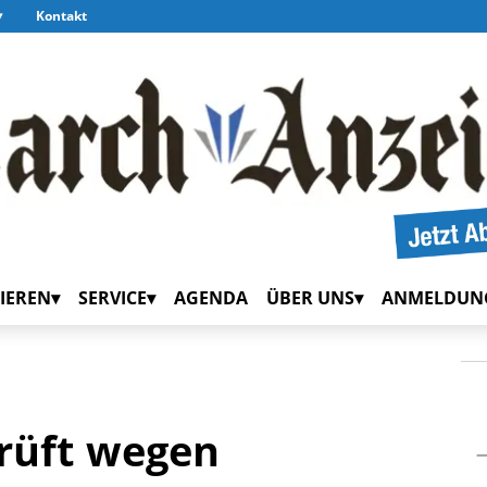
Kontakt
IEREN
SERVICE
AGENDA
ÜBER UNS
ANMELDUN
rüft wegen