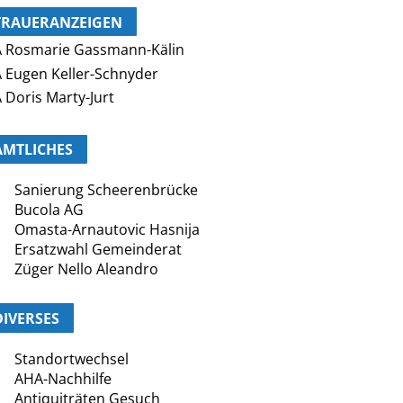
TRAUERANZEIGEN
 Rosmarie Gassmann-Kälin
 Eugen Keller-Schnyder
 Doris Marty-Jurt
AMTLICHES
Sanierung Scheerenbrücke
Bucola AG
Omasta-Arnautovic Hasnija
Ersatzwahl Gemeinderat
Züger Nello Aleandro
DIVERSES
Standortwechsel
AHA-Nachhilfe
Antiquiträten Gesuch