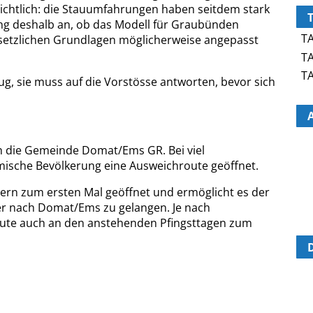
sichtlich: die Stauumfahrungen haben seitdem stark
ng deshalb an, ob das Modell für Graubünden
TA
esetzlichen Grundlagen möglicherweise angepasst
TA
TA
g, sie muss auf die Vorstösse antworten, bevor sich
h die Gemeinde Domat/Ems GR. Bei viel
mische Bevölkerung eine Ausweichroute geöffnet.
ern zum ersten Mal geöffnet und ermöglicht es der
er nach Domat/Ems zu gelangen. Je nach
oute auch an den anstehenden Pfingsttagen zum