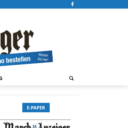
G
E-PAPER