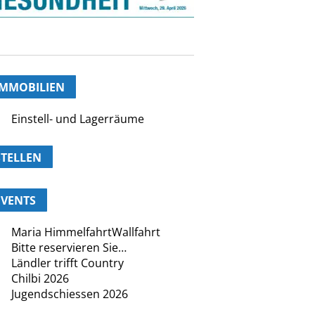
IMMOBILIEN
Einstell- und Lagerräume
STELLEN
EVENTS
Maria HimmelfahrtWallfahrt
Bitte reservieren Sie…
Ländler trifft Country
Chilbi 2026
Jugendschiessen 2026