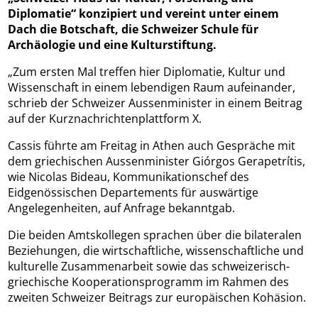
Diplomatie“ konzipiert und vereint unter einem
Dach die Botschaft, die Schweizer Schule für
Archäologie und eine Kulturstiftung.
„Zum ersten Mal treffen hier Diplomatie, Kultur und
Wissenschaft in einem lebendigen Raum aufeinander,
schrieb der Schweizer Aussenminister in einem Beitrag
auf der Kurznachrichtenplattform X.
Cassis führte am Freitag in Athen auch Gespräche mit
dem griechischen Aussenminister Giórgos Gerapetrítis,
wie Nicolas Bideau, Kommunikationschef des
Eidgenössischen Departements für auswärtige
Angelegenheiten, auf Anfrage bekanntgab.
Die beiden Amtskollegen sprachen über die bilateralen
Beziehungen, die wirtschaftliche, wissenschaftliche und
kulturelle Zusammenarbeit sowie das schweizerisch-
griechische Kooperationsprogramm im Rahmen des
zweiten Schweizer Beitrags zur europäischen Kohäsion.