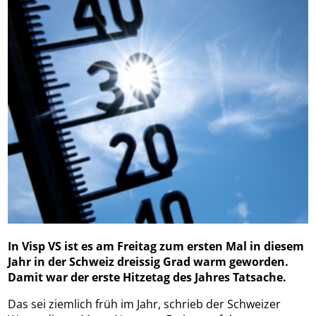
In Visp VS ist es am Freitag zum ersten Mal in diesem
Jahr in der Schweiz dreissig Grad warm geworden.
Damit war der erste Hitzetag des Jahres Tatsache.
Das sei ziemlich früh im Jahr, schrieb der Schweizer