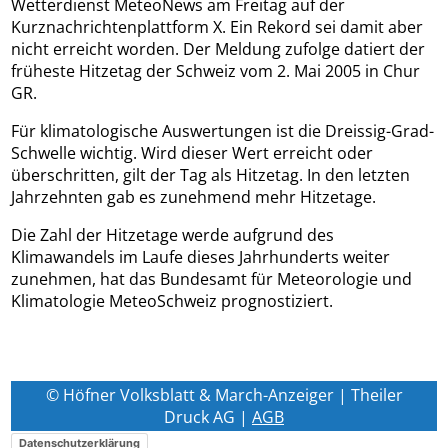
Wetterdienst MeteoNews am Freitag auf der
Kurznachrichtenplattform X. Ein Rekord sei damit aber
nicht erreicht worden. Der Meldung zufolge datiert der
früheste Hitzetag der Schweiz vom 2. Mai 2005 in Chur
GR.
Für klimatologische Auswertungen ist die Dreissig-Grad-
Schwelle wichtig. Wird dieser Wert erreicht oder
überschritten, gilt der Tag als Hitzetag. In den letzten
Jahrzehnten gab es zunehmend mehr Hitzetage.
Die Zahl der Hitzetage werde aufgrund des
Klimawandels im Laufe dieses Jahrhunderts weiter
zunehmen, hat das Bundesamt für Meteorologie und
Klimatologie MeteoSchweiz prognostiziert.
© Höfner Volksblatt & March-Anzeiger | Theiler
Druck AG |
AGB
Datenschutzerklärung