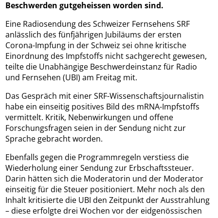
Beschwerden gutgeheissen worden sind.
Eine Radiosendung des Schweizer Fernsehens SRF
anlässlich des fünfjährigen Jubiläums der ersten
Corona-Impfung in der Schweiz sei ohne kritische
Einordnung des Impfstoffs nicht sachgerecht gewesen,
teilte die Unabhängige Beschwerdeinstanz für Radio
und Fernsehen (UBI) am Freitag mit.
Das Gespräch mit einer SRF-Wissenschaftsjournalistin
habe ein einseitig positives Bild des mRNA-Impfstoffs
vermittelt. Kritik, Nebenwirkungen und offene
Forschungsfragen seien in der Sendung nicht zur
Sprache gebracht worden.
Ebenfalls gegen die Programmregeln verstiess die
Wiederholung einer Sendung zur Erbschaftssteuer.
Darin hätten sich die Moderatorin und der Moderator
einseitig für die Steuer positioniert. Mehr noch als den
Inhalt kritisierte die UBI den Zeitpunkt der Ausstrahlung
– diese erfolgte drei Wochen vor der eidgenössischen