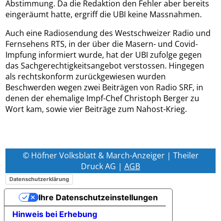
Abstimmung. Da die Redaktion den Fehler aber bereits
eingeräumt hatte, ergriff die UBI keine Massnahmen.
Auch eine Radiosendung des Westschweizer Radio und
Fernsehens RTS, in der über die Masern- und Covid-
Impfung informiert wurde, hat der UBI zufolge gegen
das Sachgerechtigkeitsangebot verstossen. Hingegen
als rechtskonform zurückgewiesen wurden
Beschwerden wegen zwei Beiträgen von Radio SRF, in
denen der ehemalige Impf-Chef Christoph Berger zu
Wort kam, sowie vier Beiträge zum Nahost-Krieg.
© Höfner Volksblatt & March-Anzeiger | Theiler
Druck AG |
AGB
Datenschutzerklärung
Ihre Datenschutzeinstellungen
Hinweis bei Erhebung