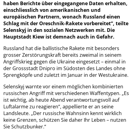
haben Berichte über eingegangene Daten erhalten,
einschliesslich von amerikanischen und
europäischen Partnern, wonach Russland einen
Schlag mit der Oreschnik-Rakete vorbereitet“, teilte
Selenskyj in den sozialen Netzwerken mit. Die
Hauptstadt Kiew ist demnach auch in Gefahr.
Russland hat die ballistische Rakete mit besonders
grosser Zerstörungskraft bereits zweimal in seinem
Angriffskrieg gegen die Ukraine eingesetzt – einmal in
der Grossstadt Dnipro im Südosten des Landes ohne
Sprengköpfe und zuletzt im Januar in der Westukraine.
Selenskyj warnte vor einem möglichen kombinierten
russischen Angriff mit verschiedenen Waffentypen. „Es
ist wichtig, ab heute Abend verantwortungsvoll auf
Luftalarme zu reagieren“, appellierte er an seine
Landsleute. „Der russische Wahnsinn kennt wirklich
keine Grenzen, schützen Sie daher Ihr Leben – nutzen
Sie Schutzbunker.“