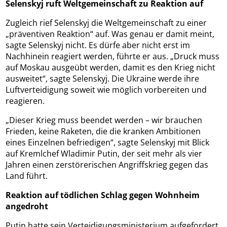
Selenskyj ruft Weltgemeinschaft zu Reaktion auf
Zugleich rief Selenskyj die Weltgemeinschaft zu einer
„präventiven Reaktion“ auf. Was genau er damit meint,
sagte Selenskyj nicht. Es dürfe aber nicht erst im
Nachhinein reagiert werden, führte er aus. „Druck muss
auf Moskau ausgeübt werden, damit es den Krieg nicht
ausweitet“, sagte Selenskyj. Die Ukraine werde ihre
Luftverteidigung soweit wie möglich vorbereiten und
reagieren.
„Dieser Krieg muss beendet werden – wir brauchen
Frieden, keine Raketen, die die kranken Ambitionen
eines Einzelnen befriedigen“, sagte Selenskyj mit Blick
auf Kremlchef Wladimir Putin, der seit mehr als vier
Jahren einen zerstörerischen Angriffskrieg gegen das
Land führt.
Reaktion auf tödlichen Schlag gegen Wohnheim
angedroht
Putin hatte sein Verteidigungsministerium aufgefordert,