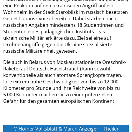
eine Reaktion auf den ukrainischen Angriff auf ein
Wohnheim in der Stadt Starobilsk im russisch besetzten
Gebiet Luhansk vorzubereiten. Dabei starben nach
russischen Angaben mindestens 18 Studentinnen und
Studenten eines pädagogischen Instituts. Das
ukrainische Militär erklärte dazu, Ziel sei eine auf
Drohnenangriffe gegen die Ukraine spezialisierte
russische Militäreinheit gewesen.
Die auch in Belarus von Moskau stationierte Oreschnik-
Rakete (auf Deutsch: Haselstrauch) kann sowohl
konventionelle als auch atomare Sprengköpfe tragen.
Ihre extrem hohe Geschwindigkeit von bis zu 12.000
Kilometer pro Stunde und ihre Reichweite von bis zu
5.000 Kilometer machen sie zu einer potenziellen
Gefahr für den gesamten europäischen Kontinent.
© Höfner Volksblatt & March-Anzeiger | Theiler