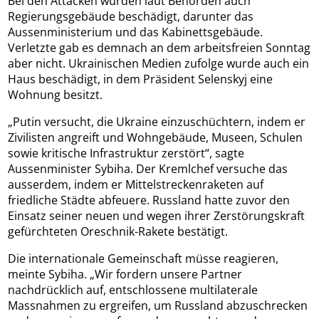
Bei den Attacken wurden laut Behörden auch
Regierungsgebäude beschädigt, darunter das
Aussenministerium und das Kabinettsgebäude.
Verletzte gab es demnach an dem arbeitsfreien Sonntag
aber nicht. Ukrainischen Medien zufolge wurde auch ein
Haus beschädigt, in dem Präsident Selenskyj eine
Wohnung besitzt.
„Putin versucht, die Ukraine einzuschüchtern, indem er
Zivilisten angreift und Wohngebäude, Museen, Schulen
sowie kritische Infrastruktur zerstört“, sagte
Aussenminister Sybiha. Der Kremlchef versuche das
ausserdem, indem er Mittelstreckenraketen auf
friedliche Städte abfeuere. Russland hatte zuvor den
Einsatz seiner neuen und wegen ihrer Zerstörungskraft
gefürchteten Oreschnik-Rakete bestätigt.
Die internationale Gemeinschaft müsse reagieren,
meinte Sybiha. „Wir fordern unsere Partner
nachdrücklich auf, entschlossene multilaterale
Massnahmen zu ergreifen, um Russland abzuschrecken