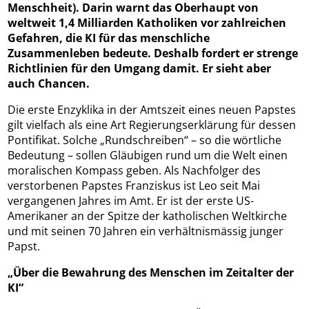
Menschheit). Darin warnt das Oberhaupt von
weltweit 1,4 Milliarden Katholiken vor zahlreichen
Gefahren, die KI für das menschliche
Zusammenleben bedeute. Deshalb fordert er strenge
Richtlinien für den Umgang damit. Er sieht aber
auch Chancen.
Die erste Enzyklika in der Amtszeit eines neuen Papstes
gilt vielfach als eine Art Regierungserklärung für dessen
Pontifikat. Solche „Rundschreiben“ – so die wörtliche
Bedeutung – sollen Gläubigen rund um die Welt einen
moralischen Kompass geben. Als Nachfolger des
verstorbenen Papstes Franziskus ist Leo seit Mai
vergangenen Jahres im Amt. Er ist der erste US-
Amerikaner an der Spitze der katholischen Weltkirche
und mit seinen 70 Jahren ein verhältnismässig junger
Papst.
„Über die Bewahrung des Menschen im Zeitalter der
KI“