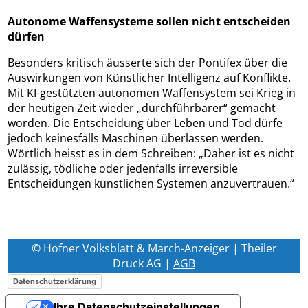
Autonome Waffensysteme sollen nicht entscheiden
dürfen
Besonders kritisch äusserte sich der Pontifex über die
Auswirkungen von Künstlicher Intelligenz auf Konflikte.
Mit KI-gestützten autonomen Waffensystem sei Krieg in
der heutigen Zeit wieder „durchführbarer“ gemacht
worden. Die Entscheidung über Leben und Tod dürfe
jedoch keinesfalls Maschinen überlassen werden.
Wörtlich heisst es in dem Schreiben: „Daher ist es nicht
zulässig, tödliche oder jedenfalls irreversible
Entscheidungen künstlichen Systemen anzuvertrauen.“
© Höfner Volksblatt & March-Anzeiger | Theiler
Druck AG |
AGB
Datenschutzerklärung
Ihre Datenschutzeinstellungen