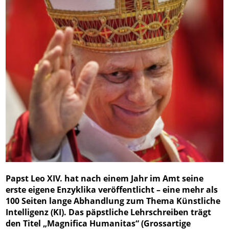
Papst Leo XIV. hat nach einem Jahr im Amt seine
erste eigene Enzyklika veröffentlicht – eine mehr als
100 Seiten lange Abhandlung zum Thema Künstliche
Intelligenz (KI). Das päpstliche Lehrschreiben trägt
den Titel „Magnifica Humanitas“ (Grossartige