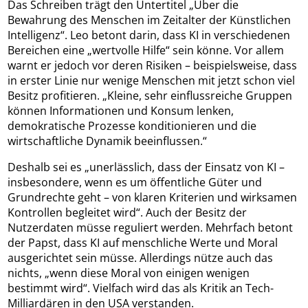
Das Schreiben trägt den Untertitel „Über die
Bewahrung des Menschen im Zeitalter der Künstlichen
Intelligenz“. Leo betont darin, dass KI in verschiedenen
Bereichen eine „wertvolle Hilfe“ sein könne. Vor allem
warnt er jedoch vor deren Risiken – beispielsweise, dass
in erster Linie nur wenige Menschen mit jetzt schon viel
Besitz profitieren. „Kleine, sehr einflussreiche Gruppen
können Informationen und Konsum lenken,
demokratische Prozesse konditionieren und die
wirtschaftliche Dynamik beeinflussen.“
Deshalb sei es „unerlässlich, dass der Einsatz von KI –
insbesondere, wenn es um öffentliche Güter und
Grundrechte geht – von klaren Kriterien und wirksamen
Kontrollen begleitet wird“. Auch der Besitz der
Nutzerdaten müsse reguliert werden. Mehrfach betont
der Papst, dass KI auf menschliche Werte und Moral
ausgerichtet sein müsse. Allerdings nütze auch das
nichts, „wenn diese Moral von einigen wenigen
bestimmt wird“. Vielfach wird das als Kritik an Tech-
Milliardären in den USA verstanden.