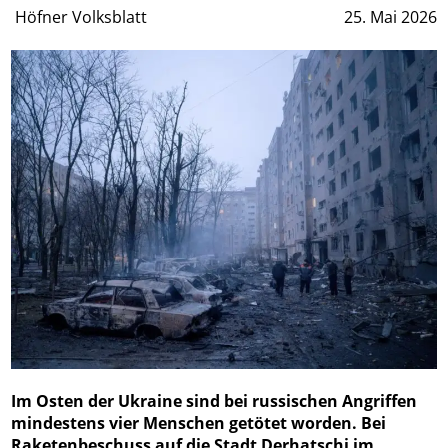
Höfner Volksblatt
25. Mai 2026
Im Osten der Ukraine sind bei russischen Angriffen
mindestens vier Menschen getötet worden. Bei
Raketenbeschuss auf die Stadt Derhatschi im