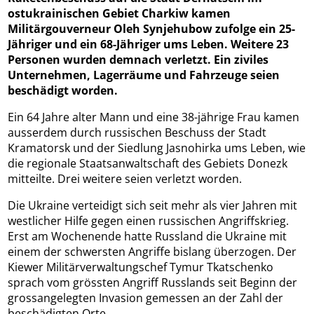
ostukrainischen Gebiet Charkiw kamen
Militärgouverneur Oleh Synjehubow zufolge ein 25-
Jähriger und ein 68-Jähriger ums Leben. Weitere 23
Personen wurden demnach verletzt. Ein ziviles
Unternehmen, Lagerräume und Fahrzeuge seien
beschädigt worden.
Ein 64 Jahre alter Mann und eine 38-jährige Frau kamen
ausserdem durch russischen Beschuss der Stadt
Kramatorsk und der Siedlung Jasnohirka ums Leben, wie
die regionale Staatsanwaltschaft des Gebiets Donezk
mitteilte. Drei weitere seien verletzt worden.
Die Ukraine verteidigt sich seit mehr als vier Jahren mit
westlicher Hilfe gegen einen russischen Angriffskrieg.
Erst am Wochenende hatte Russland die Ukraine mit
einem der schwersten Angriffe bislang überzogen. Der
Kiewer Militärverwaltungschef Tymur Tkatschenko
sprach vom grössten Angriff Russlands seit Beginn der
grossangelegten Invasion gemessen an der Zahl der
beschädigten Orte.