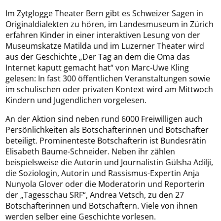
Im Zytglogge Theater Bern gibt es Schweizer Sagen in
Originaldialekten zu hören, im Landesmuseum in Zürich
erfahren Kinder in einer interaktiven Lesung von der
Museumskatze Matilda und im Luzerner Theater wird
aus der Geschichte „Der Tag an dem die Oma das
Internet kaputt gemacht hat“ von Marc-Uwe Kling
gelesen: In fast 300 öffentlichen Veranstaltungen sowie
im schulischen oder privaten Kontext wird am Mittwoch
Kindern und Jugendlichen vorgelesen.
An der Aktion sind neben rund 6000 Freiwilligen auch
Persönlichkeiten als Botschafterinnen und Botschafter
beteiligt. Prominenteste Botschafterin ist Bundesrätin
Elisabeth Baume-Schneider. Neben ihr zählen
beispielsweise die Autorin und Journalistin Gülsha Adilji,
die Soziologin, Autorin und Rassismus-Expertin Anja
Nunyola Glover oder die Moderatorin und Reporterin
der „Tagesschau SRF“, Andrea Vetsch, zu den 27
Botschafterinnen und Botschaftern. Viele von ihnen
werden selber eine Geschichte vorlesen.