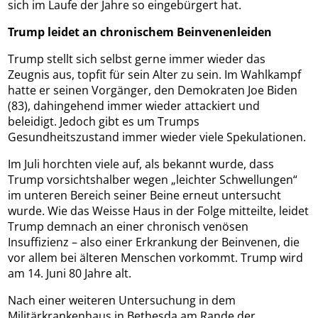
sich im Laufe der Jahre so eingebürgert hat.
Trump leidet an chronischem Beinvenenleiden
Trump stellt sich selbst gerne immer wieder das
Zeugnis aus, topfit für sein Alter zu sein. Im Wahlkampf
hatte er seinen Vorgänger, den Demokraten Joe Biden
(83), dahingehend immer wieder attackiert und
beleidigt. Jedoch gibt es um Trumps
Gesundheitszustand immer wieder viele Spekulationen.
Im Juli horchten viele auf, als bekannt wurde, dass
Trump vorsichtshalber wegen „leichter Schwellungen“
im unteren Bereich seiner Beine erneut untersucht
wurde. Wie das Weisse Haus in der Folge mitteilte, leidet
Trump demnach an einer chronisch venösen
Insuffizienz – also einer Erkrankung der Beinvenen, die
vor allem bei älteren Menschen vorkommt. Trump wird
am 14. Juni 80 Jahre alt.
Nach einer weiteren Untersuchung in dem
Militärkrankenhaus in Bethesda am Rande der