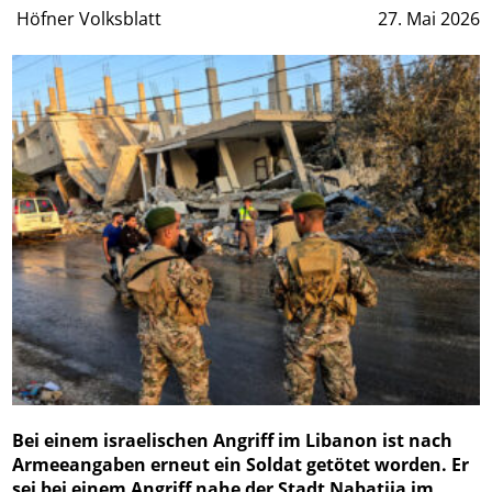
Höfner Volksblatt
27. Mai 2026
Bei einem israelischen Angriff im Libanon ist nach
Armeeangaben erneut ein Soldat getötet worden. Er
sei bei einem Angriff nahe der Stadt Nabatija im