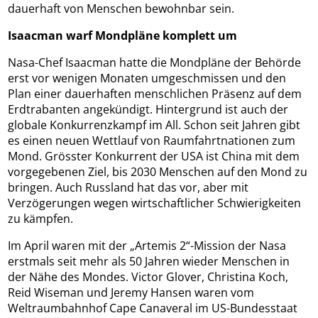
dauerhaft von Menschen bewohnbar sein.
Isaacman warf Mondpläne komplett um
Nasa-Chef Isaacman hatte die Mondpläne der Behörde
erst vor wenigen Monaten umgeschmissen und den
Plan einer dauerhaften menschlichen Präsenz auf dem
Erdtrabanten angekündigt. Hintergrund ist auch der
globale Konkurrenzkampf im All. Schon seit Jahren gibt
es einen neuen Wettlauf von Raumfahrtnationen zum
Mond. Grösster Konkurrent der USA ist China mit dem
vorgegebenen Ziel, bis 2030 Menschen auf den Mond zu
bringen. Auch Russland hat das vor, aber mit
Verzögerungen wegen wirtschaftlicher Schwierigkeiten
zu kämpfen.
Im April waren mit der „Artemis 2“-Mission der Nasa
erstmals seit mehr als 50 Jahren wieder Menschen in
der Nähe des Mondes. Victor Glover, Christina Koch,
Reid Wiseman und Jeremy Hansen waren vom
Weltraumbahnhof Cape Canaveral im US-Bundesstaat