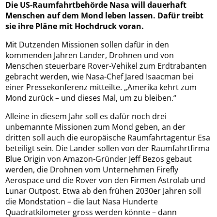
Die US-Raumfahrtbehörde Nasa will dauerhaft
Menschen auf dem Mond leben lassen. Dafür treibt
sie ihre Pläne mit Hochdruck voran.
Mit Dutzenden Missionen sollen dafür in den
kommenden Jahren Lander, Drohnen und von
Menschen steuerbare Rover-Vehikel zum Erdtrabanten
gebracht werden, wie Nasa-Chef Jared Isaacman bei
einer Pressekonferenz mitteilte. „Amerika kehrt zum
Mond zurück – und dieses Mal, um zu bleiben.“
Alleine in diesem Jahr soll es dafür noch drei
unbemannte Missionen zum Mond geben, an der
dritten soll auch die europäische Raumfahrtagentur Esa
beteiligt sein. Die Lander sollen von der Raumfahrtfirma
Blue Origin von Amazon-Gründer Jeff Bezos gebaut
werden, die Drohnen vom Unternehmen Firefly
Aerospace und die Rover von den Firmen Astrolab und
Lunar Outpost. Etwa ab den frühen 2030er Jahren soll
die Mondstation – die laut Nasa Hunderte
Quadratkilometer gross werden könnte – dann