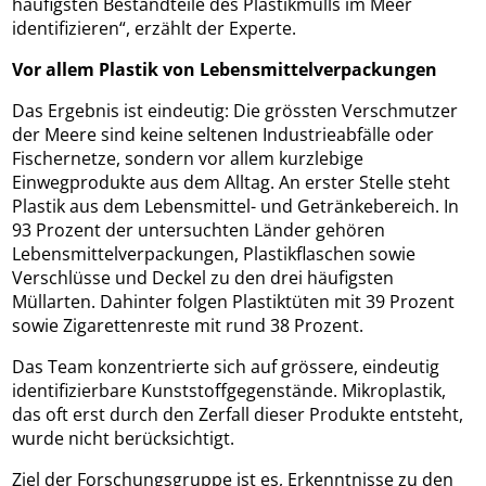
häufigsten Bestandteile des Plastikmülls im Meer
identifizieren“, erzählt der Experte.
Vor allem Plastik von Lebensmittelverpackungen
Das Ergebnis ist eindeutig: Die grössten Verschmutzer
der Meere sind keine seltenen Industrieabfälle oder
Fischernetze, sondern vor allem kurzlebige
Einwegprodukte aus dem Alltag. An erster Stelle steht
Plastik aus dem Lebensmittel- und Getränkebereich. In
93 Prozent der untersuchten Länder gehören
Lebensmittelverpackungen, Plastikflaschen sowie
Verschlüsse und Deckel zu den drei häufigsten
Müllarten. Dahinter folgen Plastiktüten mit 39 Prozent
sowie Zigarettenreste mit rund 38 Prozent.
Das Team konzentrierte sich auf grössere, eindeutig
identifizierbare Kunststoffgegenstände. Mikroplastik,
das oft erst durch den Zerfall dieser Produkte entsteht,
wurde nicht berücksichtigt.
Ziel der Forschungsgruppe ist es, Erkenntnisse zu den