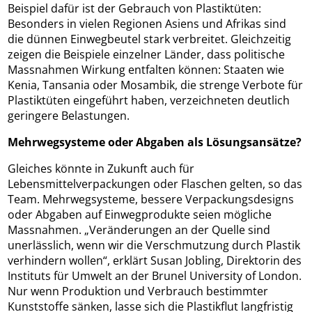
Beispiel dafür ist der Gebrauch von Plastiktüten:
Besonders in vielen Regionen Asiens und Afrikas sind
die dünnen Einwegbeutel stark verbreitet. Gleichzeitig
zeigen die Beispiele einzelner Länder, dass politische
Massnahmen Wirkung entfalten können: Staaten wie
Kenia, Tansania oder Mosambik, die strenge Verbote für
Plastiktüten eingeführt haben, verzeichneten deutlich
geringere Belastungen.
Mehrwegsysteme oder Abgaben als Lösungsansätze?
Gleiches könnte in Zukunft auch für
Lebensmittelverpackungen oder Flaschen gelten, so das
Team. Mehrwegsysteme, bessere Verpackungsdesigns
oder Abgaben auf Einwegprodukte seien mögliche
Massnahmen. „Veränderungen an der Quelle sind
unerlässlich, wenn wir die Verschmutzung durch Plastik
verhindern wollen“, erklärt Susan Jobling, Direktorin des
Instituts für Umwelt an der Brunel University of London.
Nur wenn Produktion und Verbrauch bestimmter
Kunststoffe sänken, lasse sich die Plastikflut langfristig