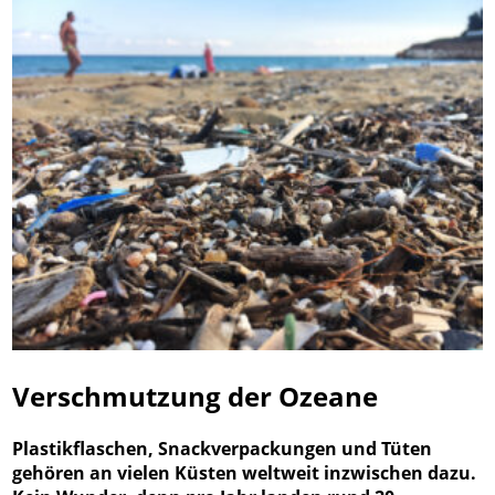
Verschmutzung der Ozeane
Plastikflaschen, Snackverpackungen und Tüten
gehören an vielen Küsten weltweit inzwischen dazu.