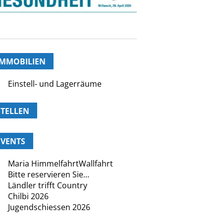
IMMOBILIEN
Einstell- und Lagerräume
STELLEN
EVENTS
Maria HimmelfahrtWallfahrt
Bitte reservieren Sie…
Ländler trifft Country
Chilbi 2026
Jugendschiessen 2026