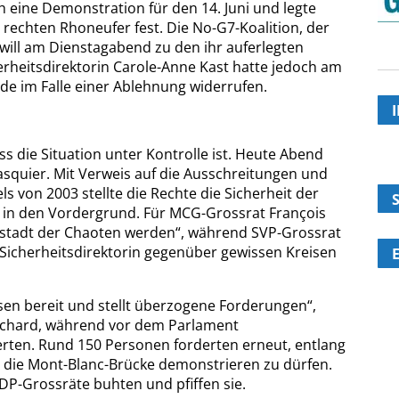
h eine Demonstration für den 14. Juni und legte
 rechten Rhoneufer fest. Die No-G7-Koalition, der
will am Dienstagabend zu den ihr auferlegten
rheitsdirektorin Carole-Anne Kast hatte jedoch am
rde im Falle einer Ablehnung widerrufen.
s die Situation unter Kontrolle ist. Heute Abend
asquier. Mit Verweis auf die Ausschreitungen und
 von 2003 stellte die Rechte die Sicherheit der
 in den Vordergrund. Für MCG-Grossrat François
ptstadt der Chaoten werden“, während SVP-Grossrat
 Sicherheitsdirektorin gegenüber gewissen Kreisen
ssen bereit und stellt überzogene Forderungen“,
inchard, während vor dem Parlament
erten. Rund 150 Personen forderten erneut, entlang
die Mont-Blanc-Brücke demonstrieren zu dürfen.
DP-Grossräte buhten und pfiffen sie.