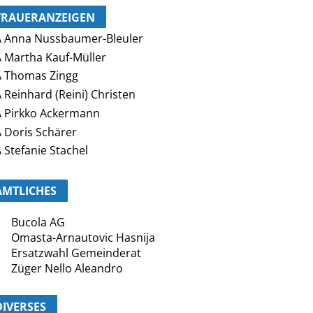
TRAUERANZEIGEN
 Anna Nussbaumer-Bleuler
 Martha Kauf-Müller
 Thomas Zingg
 Reinhard (Reini) Christen
 Pirkko Ackermann
 Doris Schärer
 Stefanie Stachel
AMTLICHES
Bucola AG
Omasta-Arnautovic Hasnija
Ersatzwahl Gemeinderat
Züger Nello Aleandro
DIVERSES