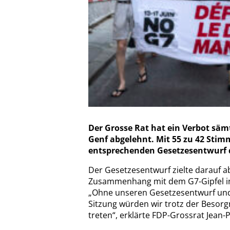
Der Grosse Rat hat ein Verbot säm
Genf abgelehnt. Mit 55 zu 42 Sti
entsprechenden Gesetzesentwurf d
Der Gesetzesentwurf zielte darauf 
Zusammenhang mit dem G7-Gipfel in Ev
„Ohne unseren Gesetzesentwurf und
Sitzung würden wir trotz der Besorg
treten“, erklärte FDP-Grossrat Jean-