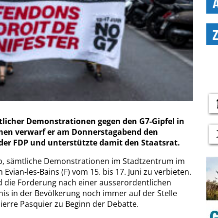
tlicher Demonstrationen gegen den G7-Gipfel in
mmen verwarf er am Donnerstagabend den
er FDP und unterstützte damit den Staatsrat.
ab, sämtliche Demonstrationen im Stadtzentrum im
ian-les-Bains (F) vom 15. bis 17. Juni zu verbieten.
 die Forderung nach einer ausserordentlichen
nis in der Bevölkerung noch immer auf der Stelle
Pierre Pasquier zu Beginn der Debatte.