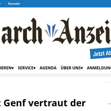
Kontakt
IEREN
SERVICE
AGENDA
ÜBER UNS
ANMELDUN
 Genf vertraut der