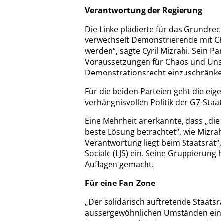
Verantwortung der Regierung
Die Linke plädierte für das Grundrec
verwechselt Demonstrierende mit Ch
werden“, sagte Cyril Mizrahi. Sein Pa
Voraussetzungen für Chaos und Unsic
Demonstrationsrecht einzuschränke
Für die beiden Parteien geht die eig
verhängnisvollen Politik der G7-Staa
Eine Mehrheit anerkannte, dass „die 
beste Lösung betrachtet“, wie Mizrahi
Verantwortung liegt beim Staatsrat“,
Sociale (LJS) ein. Seine Gruppierun
Auflagen gemacht.
Für eine Fan-Zone
„Der solidarisch auftretende Staat
aussergewöhnlichen Umständen ei