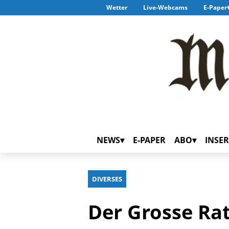
Wetter
Live-Webcams
E-Paper
NEWS
E-PAPER
ABO
INSER
DIVERSES
Der Grosse Rat