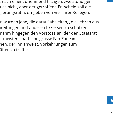
t nach einer zunehmend hitzigen, zweistündigen
 es nicht, aber der getroffene Entscheid soll die
gierungsrätin, umgeben von vier ihrer Kollegen.
n wurden jene, die darauf abzielten, „die Lehren aus
hreitungen und anderen Exzessen zu schützen,
 nahm hingegen den Vorstoss an, der den Staatsrat
ltmeisterschaft eine grosse Fan-Zone im
enen, der ihn anweist, Vorkehrungen zum
ten zu treffen.