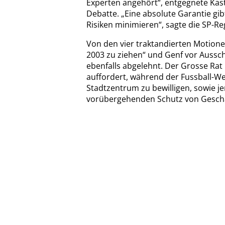
Experten angehört“, entgegnete Kas
Debatte. „Eine absolute Garantie gibt
Risiken minimieren“, sagte die SP-Re
Von den vier traktandierten Motione
2003 zu ziehen“ und Genf vor Aussc
ebenfalls abgelehnt. Der Grosse Rat
auffordert, während der Fussball-We
Stadtzentrum zu bewilligen, sowie j
vorübergehenden Schutz von Geschäf