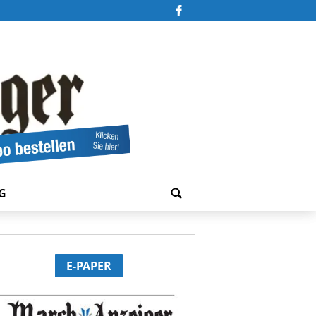
G
E-PAPER