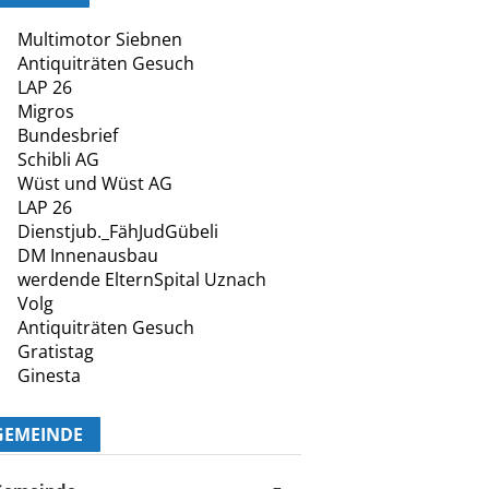
Multimotor Siebnen
Antiquiträten Gesuch
LAP 26
Migros
Bundesbrief
Schibli AG
Wüst und Wüst AG
LAP 26
Dienstjub._FähJudGübeli
DM Innenausbau
werdende ElternSpital Uznach
Volg
Antiquiträten Gesuch
Gratistag
Ginesta
GEMEINDE