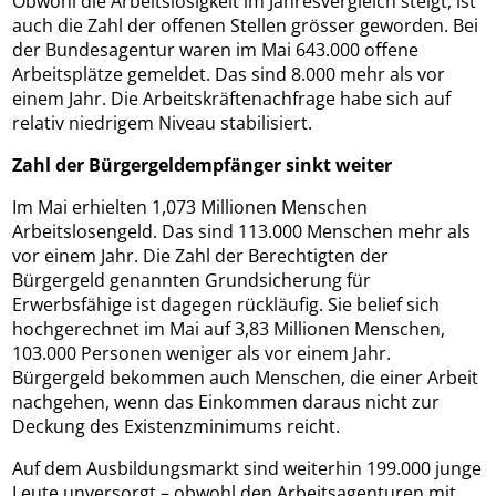
Obwohl die Arbeitslosigkeit im Jahresvergleich steigt, ist
auch die Zahl der offenen Stellen grösser geworden. Bei
der Bundesagentur waren im Mai 643.000 offene
Arbeitsplätze gemeldet. Das sind 8.000 mehr als vor
einem Jahr. Die Arbeitskräftenachfrage habe sich auf
relativ niedrigem Niveau stabilisiert.
Zahl der Bürgergeldempfänger sinkt weiter
Im Mai erhielten 1,073 Millionen Menschen
Arbeitslosengeld. Das sind 113.000 Menschen mehr als
vor einem Jahr. Die Zahl der Berechtigten der
Bürgergeld genannten Grundsicherung für
Erwerbsfähige ist dagegen rückläufig. Sie belief sich
hochgerechnet im Mai auf 3,83 Millionen Menschen,
103.000 Personen weniger als vor einem Jahr.
Bürgergeld bekommen auch Menschen, die einer Arbeit
nachgehen, wenn das Einkommen daraus nicht zur
Deckung des Existenzminimums reicht.
Auf dem Ausbildungsmarkt sind weiterhin 199.000 junge
Leute unversorgt – obwohl den Arbeitsagenturen mit