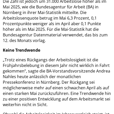
Die Zahl ist jedoch um 31.000 Arbeitslose höher als im
Mai 2025, wie die Bundesagentur für Arbeit (BA) in
Nürnberg in ihrer Mai-Statistik mitteilte. Die
Arbeitslosenquote betrug im Mai 6,3 Prozent, 0,1
Prozentpunkte weniger als im April aber 0,1 Punkte
höher als im Mai 2025. Für die Mai-Statistik hat die
Bundesagentur Datenmaterial verwendet, das bis zum
12. des Monats vorlag.
Keine Trendwende
„Trotz eines Rückgangs der Arbeitslosigkeit ist die
Frühjahrsbelebung in diesem Jahr nicht wirklich in Fahrt
gekommen“, sagte die BA-Vorstandsvorsitzende Andrea
Nahles heute anlässlich der monatlichen
Pressekonferenz in Nürnberg. Der Rückgang sei
möglicherweise mehr auf einen schwachen April als auf
einen starken Mai zurückzuführen. Eine Trendwende hin
zu einer positiven Entwicklung auf dem Arbeitsmarkt sei
weiterhin nicht in Sicht.