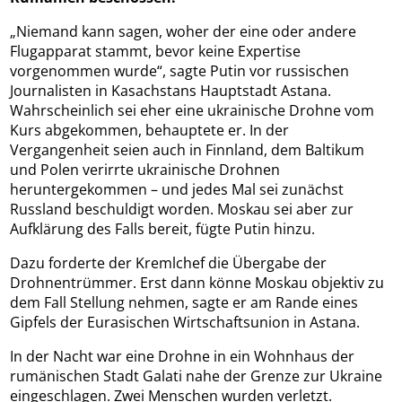
„Niemand kann sagen, woher der eine oder andere
Flugapparat stammt, bevor keine Expertise
vorgenommen wurde“, sagte Putin vor russischen
Journalisten in Kasachstans Hauptstadt Astana.
Wahrscheinlich sei eher eine ukrainische Drohne vom
Kurs abgekommen, behauptete er. In der
Vergangenheit seien auch in Finnland, dem Baltikum
und Polen verirrte ukrainische Drohnen
heruntergekommen – und jedes Mal sei zunächst
Russland beschuldigt worden. Moskau sei aber zur
Aufklärung des Falls bereit, fügte Putin hinzu.
Dazu forderte der Kremlchef die Übergabe der
Drohnentrümmer. Erst dann könne Moskau objektiv zu
dem Fall Stellung nehmen, sagte er am Rande eines
Gipfels der Eurasischen Wirtschaftsunion in Astana.
In der Nacht war eine Drohne in ein Wohnhaus der
rumänischen Stadt Galati nahe der Grenze zur Ukraine
eingeschlagen. Zwei Menschen wurden verletzt.