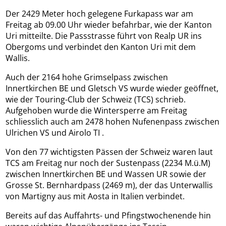
Der 2429 Meter hoch gelegene Furkapass war am
Freitag ab 09.00 Uhr wieder befahrbar, wie der Kanton
Uri mitteilte. Die Passstrasse führt von Realp UR ins
Obergoms und verbindet den Kanton Uri mit dem
Wallis.
Auch der 2164 hohe Grimselpass zwischen
Innertkirchen BE und Gletsch VS wurde wieder geöffnet,
wie der Touring-Club der Schweiz (TCS) schrieb.
Aufgehoben wurde die Wintersperre am Freitag
schliesslich auch am 2478 hohen Nufenenpass zwischen
Ulrichen VS und Airolo TI .
Von den 77 wichtigsten Pässen der Schweiz waren laut
TCS am Freitag nur noch der Sustenpass (2234 M.ü.M)
zwischen Innertkirchen BE und Wassen UR sowie der
Grosse St. Bernhardpass (2469 m), der das Unterwallis
von Martigny aus mit Aosta in Italien verbindet.
Bereits auf das Auffahrts- und Pfingstwochenende hin