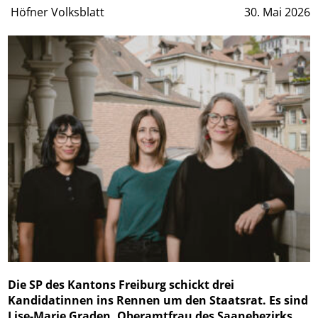
Höfner Volksblatt
30. Mai 2026
Die SP des Kantons Freiburg schickt drei
Kandidatinnen ins Rennen um den Staatsrat. Es sind
Lise-Marie Graden, Oberamtfrau des Saanebezirks,