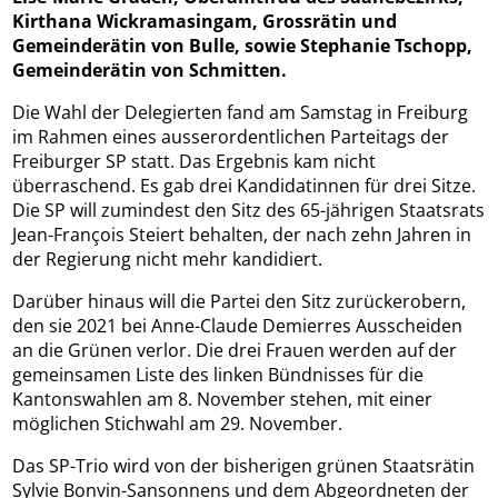
Kirthana Wickramasingam, Grossrätin und
Gemeinderätin von Bulle, sowie Stephanie Tschopp,
Gemeinderätin von Schmitten.
Die Wahl der Delegierten fand am Samstag in Freiburg
im Rahmen eines ausserordentlichen Parteitags der
Freiburger SP statt. Das Ergebnis kam nicht
überraschend. Es gab drei Kandidatinnen für drei Sitze.
Die SP will zumindest den Sitz des 65-jährigen Staatsrats
Jean-François Steiert behalten, der nach zehn Jahren in
der Regierung nicht mehr kandidiert.
Darüber hinaus will die Partei den Sitz zurückerobern,
den sie 2021 bei Anne-Claude Demierres Ausscheiden
an die Grünen verlor. Die drei Frauen werden auf der
gemeinsamen Liste des linken Bündnisses für die
Kantonswahlen am 8. November stehen, mit einer
möglichen Stichwahl am 29. November.
Das SP-Trio wird von der bisherigen grünen Staatsrätin
Sylvie Bonvin-Sansonnens und dem Abgeordneten der