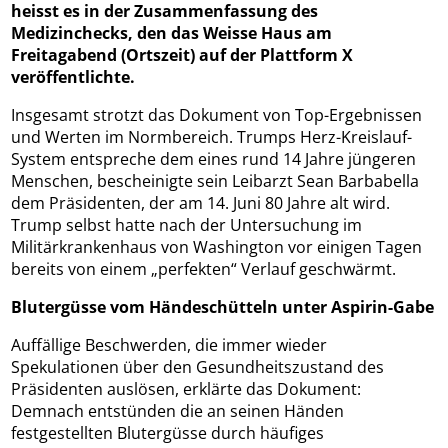
heisst es in der Zusammenfassung des
Medizinchecks, den das Weisse Haus am
Freitagabend (Ortszeit) auf der Plattform X
veröffentlichte.
Insgesamt strotzt das Dokument von Top-Ergebnissen
und Werten im Normbereich. Trumps Herz-Kreislauf-
System entspreche dem eines rund 14 Jahre jüngeren
Menschen, bescheinigte sein Leibarzt Sean Barbabella
dem Präsidenten, der am 14. Juni 80 Jahre alt wird.
Trump selbst hatte nach der Untersuchung im
Militärkrankenhaus von Washington vor einigen Tagen
bereits von einem „perfekten“ Verlauf geschwärmt.
Blutergüsse vom Händeschütteln unter Aspirin-Gabe
Auffällige Beschwerden, die immer wieder
Spekulationen über den Gesundheitszustand des
Präsidenten auslösen, erklärte das Dokument:
Demnach entstünden die an seinen Händen
festgestellten Blutergüsse durch häufiges