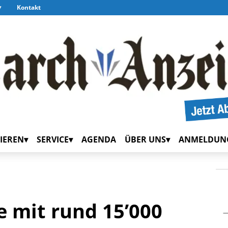
Kontakt
IEREN
SERVICE
AGENDA
ÜBER UNS
ANMELDUN
e mit rund 15’000