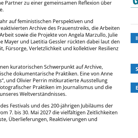
che Partner zu einer gemeinsamen Reflexion über
e.
Jahr auf feministischen Perspektiven und
reaktivierten Archive des Frauenstreiks, die Arbeiten
beit sowie die Projekte von Angela Marzullo, Julie
 Mayer und Laetitia Gessler rückten dabei laut den
, Fürsorge, Verletzlichkeit und kollektiver Resilienz
inen kuratorischen Schwerpunkt auf Archive,
ische dokumentarische Praktiken. Eine von Anne
“, und Olivier Perrin mitkuratierte Ausstellung
otografischer Praktiken im Journalismus und die
 unseres Weltverständnisses.
 des Festivals und des 200-jährigen Jubiläums der
m 7. bis 30. Mai 2027 die vielfältigen Zeitlichkeiten
uste, Überlieferungen, Reaktivierungen und