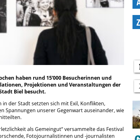
Wochen haben rund 15’000 Besucherinnen und
llationen, Projektionen und Veranstaltungen der
Stadt Biel besucht.
in der Stadt setzten sich mit Exil, Konflikten,
en Spannungen unserer Gegenwart auseinander, wie
tteilten.
erletzlichkeit als Gemeingut“ versammelte das Festival
orschende, Fotojournalistinnen und -journalisten