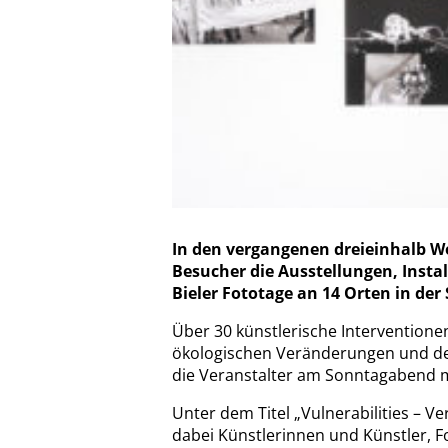
In den vergangenen dreieinhalb 
Besucher die Ausstellungen, Insta
Bieler Fototage an 14 Orten in der 
Über 30 künstlerische Interventionen 
ökologischen Veränderungen und d
die Veranstalter am Sonntagabend mi
Unter dem Titel „Vulnerabilities – V
dabei Künstlerinnen und Künstler, F