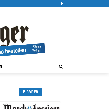
G
E-PAPER