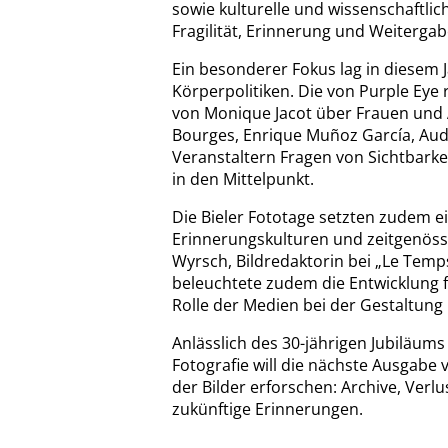
sowie kulturelle und wissenschaftli
Fragilität, Erinnerung und Weitergab
Ein besonderer Fokus lag in diesem 
Körperpolitiken. Die von Purple Eye 
von Monique Jacot über Frauen und Ar
Bourges, Enrique Muñoz García, Aude
Veranstaltern Fragen von Sichtbarkeit
in den Mittelpunkt.
Die Bieler Fototage setzten zudem e
Erinnerungskulturen und zeitgenöss
Wyrsch, Bildredaktorin bei „Le Temps
beleuchtete zudem die Entwicklung f
Rolle der Medien bei der Gestaltung
Anlässlich des 30-jährigen Jubiläums
Fotografie will die nächste Ausgabe vo
der Bilder erforschen: Archive, Verl
zukünftige Erinnerungen.