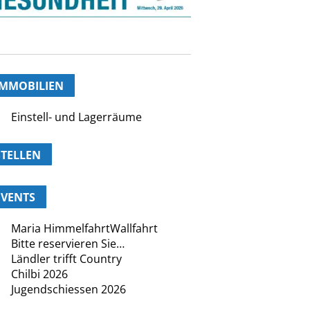
IMMOBILIEN
Einstell- und Lagerräume
STELLEN
EVENTS
Maria HimmelfahrtWallfahrt
Bitte reservieren Sie…
Ländler trifft Country
Chilbi 2026
Jugendschiessen 2026