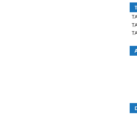
TA
TA
TA