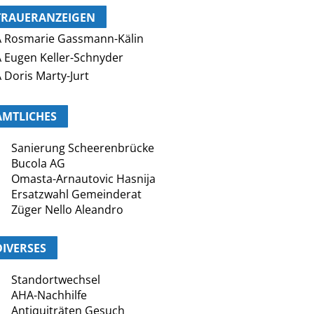
TRAUERANZEIGEN
 Rosmarie Gassmann-Kälin
 Eugen Keller-Schnyder
 Doris Marty-Jurt
AMTLICHES
Sanierung Scheerenbrücke
Bucola AG
Omasta-Arnautovic Hasnija
Ersatzwahl Gemeinderat
Züger Nello Aleandro
DIVERSES
Standortwechsel
AHA-Nachhilfe
Antiquiträten Gesuch