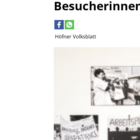
Besucherinne
Höfner Volksblatt