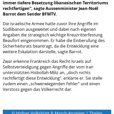
immer tiefere Besetzung libanesischen Territoriums
rechtfertigen“, sagte Aussenminister Jean-Noël
Barrot dem Sender BFMTV.
Die israelische Armee hatte zuvor ihre Angriffe im
Südlibanon ausgeweitet und dabei nach eigenen
Angaben die strategisch wichtige Kreuzritterfestung
Beaufort eingenommen. Er habe die Einberufung des
Sicherheitsrats beantragt, da die Entwicklung eine
weitere Eskalation darstelle, sagte Barrot.
Zwar erkenne Frankreich das Recht Israels auf
Selbstverteidigung gegen Angriffe der vom Iran
unterstützten Hisbollah-Miliz an, „doch nichts
rechtfertigt diese Entwicklung“, erklärte er. Sie stelle
zudem einen „schwerwiegenden Fehler“ und einen
Verstoss gegen das Völkerrecht dar.
© Höfner Volksblatt & March-Anzeiger | Theiler