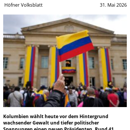
Höfner Volksblatt
31. Mai 2026
Kolumbien wählt heute vor dem Hintergrund
wachsender Gewalt und tiefer politischer
Spannungen einen neuen Präsidenten. Rund 41