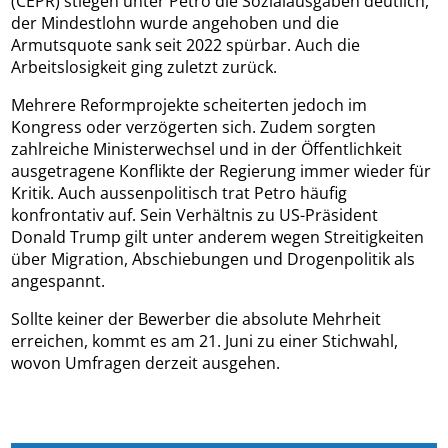
(CEPR) stiegen unter Petro die Sozialausgaben deutlich,
der Mindestlohn wurde angehoben und die
Armutsquote sank seit 2022 spürbar. Auch die
Arbeitslosigkeit ging zuletzt zurück.
Mehrere Reformprojekte scheiterten jedoch im
Kongress oder verzögerten sich. Zudem sorgten
zahlreiche Ministerwechsel und in der Öffentlichkeit
ausgetragene Konflikte der Regierung immer wieder für
Kritik. Auch aussenpolitisch trat Petro häufig
konfrontativ auf. Sein Verhältnis zu US-Präsident
Donald Trump gilt unter anderem wegen Streitigkeiten
über Migration, Abschiebungen und Drogenpolitik als
angespannt.
Sollte keiner der Bewerber die absolute Mehrheit
erreichen, kommt es am 21. Juni zu einer Stichwahl,
wovon Umfragen derzeit ausgehen.