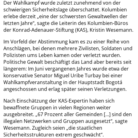
Der Wahlkampf wurde zuletzt zunehmend von der
schwierigen Sicherheitslage überschattet. Kolumbien
erlebe derzeit „eine der schwersten Gewaltwellen der
letzten Jahre“, sagte die Leiterin des Kolumbien-Büros
der Konrad-Adenauer-Stiftung (KAS), Kristin Wesemann.
Im Vorfeld der Abstimmung kam es zu einer Reihe von
Anschlägen, bei denen mehrere Zivilisten, Soldaten und
Polizisten ums Leben kamen oder verletzt wurden.
Politische Gewalt beschäftigt das Land aber bereits seit
längerem: Im Juni vergangenen Jahres wurde etwa der
konservative Senator Miguel Uribe Turbay bei einer
Wahlkampfveranstaltung in der Hauptstadt Bogotá
angeschossen und erlag später seinen Verletzungen.
Nach Einschätzung der KAS-Expertin haben sich
bewaffnete Gruppen in vielen Regionen weiter
ausgebreitet. „67 Prozent aller Gemeinden […] sind den
illegalen Netzwerken und Gruppen ausgesetzt“, sagte
Wesemann. Zugleich seien „die staatlichen
Sicherheitsstrukturen extrem geschwächt“.