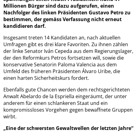
Millionen Bürger sind dazu aufgerufen, einen
Nachfolger des linken Präsidenten Gustavo Petro zu
bestimmen, der gemäss Verfassung nicht erneut
kandidieren darf.
Insgesamt treten 14 Kandidaten an, nach aktuellen
Umfragen gibt es drei klare Favoriten. Zu ihnen zählen
der linke Senator Iván Cepeda aus dem Regierungslager,
der den Reformkurs Petros fortsetzen will, sowie die
konservative Senatorin Paloma Valencia aus dem
Umfeld des früheren Präsidenten Álvaro Uribe, die
einen harten Sicherheitskurs fordert.
Ebenfalls gute Chancen werden dem rechtsgerichteten
Anwalt Abelardo de la Espriella eingeräumt, der unter
anderem für einen schlankeren Staat und ein
kompromissloses Vorgehen gegen bewaffnete Gruppen
wirbt.
„Eine der schwersten Gewaltwellen der letzten Jahre“